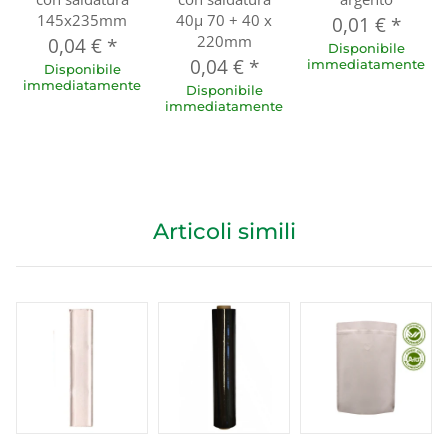
145x235mm
40µ 70 + 40 x
0,01 €
*
220mm
0,04 €
*
Disponibile
0,04 €
*
immediatamente
Disponibile
immediatamente
Disponibile
immediatamente
Articoli simili