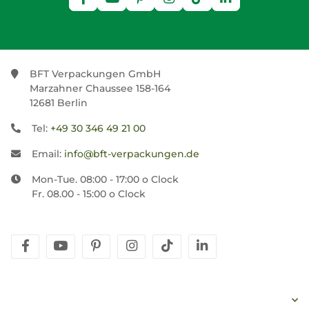
BFT Verpackungen GmbH
Marzahner Chaussee 158-164
12681 Berlin
Tel:
+49 30 346 49 21 00
Email:
info@bft-verpackungen.de
Mon-Tue. 08:00 - 17:00 o Clock
Fr. 08.00 - 15:00 o Clock
facebook
youtube
pinterest
instagram
tiktok
linkedin