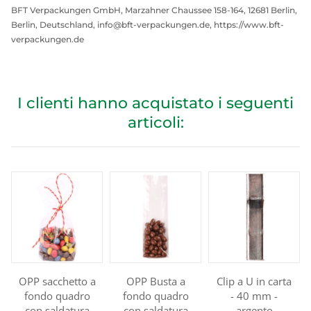
BFT Verpackungen GmbH, Marzahner Chaussee 158-164, 12681 Berlin,
Berlin, Deutschland, info@bft-verpackungen.de, https://www.bft-
verpackungen.de
I clienti hanno acquistato i seguenti
articoli:
OPP sacchetto a
OPP Busta a
Clip a U in carta
fondo quadro
fondo quadro
- 40 mm -
con saldatura
con saldatura
argento