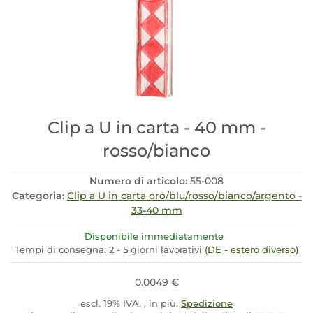
Clip a U in carta - 40 mm -
rosso/bianco
Numero di articolo:
55-008
Categoria:
Clip a U in carta oro/blu/rosso/bianco/argento -
33-40 mm
Disponibile immediatamente
Tempi di consegna:
2 - 5 giorni lavorativi
(DE - estero diverso)
0.0049 €
escl. 19% IVA. , in più.
Spedizione