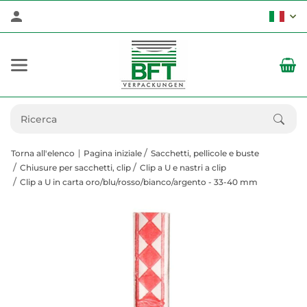
Torna all'elenco
Pagina iniziale
Sacchetti, pellicole e buste
Chiusure per sacchetti, clip
Clip a U e nastri a clip
Clip a U in carta oro/blu/rosso/bianco/argento - 33-40 mm