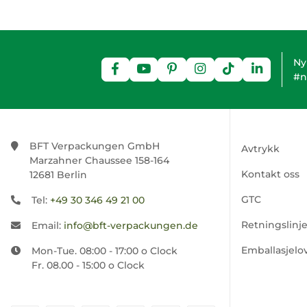
Ny
#n
BFT Verpackungen GmbH
Avtrykk
Marzahner Chaussee 158-164
Kontakt oss
12681 Berlin
GTC
Tel:
+49 30 346 49 21 00
Retningslinj
Email:
info@bft-verpackungen.de
Emballasjelo
Mon-Tue. 08:00 - 17:00 o Clock
Fr. 08.00 - 15:00 o Clock