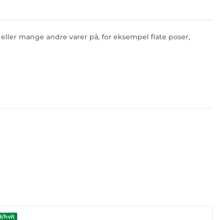
eller mange andre varer på, for eksempel flate poser,
d/hvit