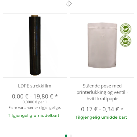
LDPE strekkfilm
Stående pose med
printerlukking og ventil -
0,00 €
-
19,80 €
*
hvitt kraftpapir
0,0000 € per 1
Flere varianter er tilgjengelige.
0,17 €
-
0,34 €
*
Tilgjengelig umiddelbart
Tilgjengelig umiddelbart