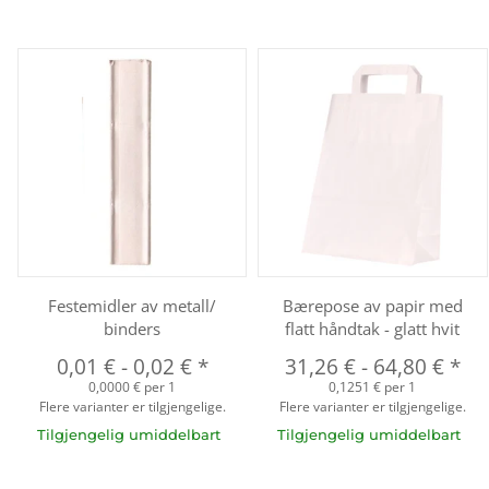
Festemidler av metall/
Bærepose av papir med
binders
flatt håndtak - glatt hvit
0,01 €
-
0,02 €
*
31,26 €
-
64,80 €
*
0,0000 € per 1
0,1251 € per 1
Flere varianter er tilgjengelige.
Flere varianter er tilgjengelige.
Tilgjengelig umiddelbart
Tilgjengelig umiddelbart