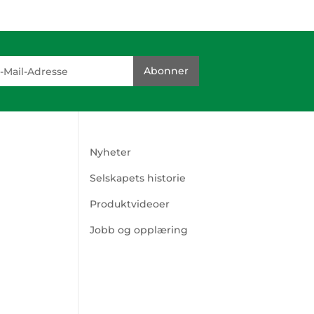
dresse
Abonner
Nyheter
Selskapets historie
Produktvideoer
Jobb og opplæring