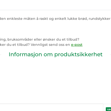
 den enkleste måten å raskt og enkelt lukke brød, rundstykker 
ng, bruksområder eller ønsker du et tilbud?
sker du et tilbud? Vennligst send oss en
e-post
Informasjon om produktsikkerhet
rø