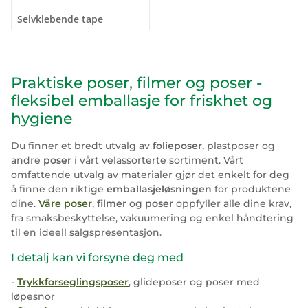
Selvklebende tape
Praktiske poser, filmer og poser -
fleksibel emballasje for friskhet og
hygiene
Du finner et bredt utvalg av
folieposer
, plastposer og
andre
poser
i vårt velassorterte sortiment. Vårt
omfattende utvalg av materialer gjør det enkelt for deg
å finne den riktige
emballasjeløsningen
for produktene
dine.
Våre poser
,
filmer
og
poser
oppfyller alle dine krav,
fra smaksbeskyttelse, vakuumering og enkel håndtering
til en ideell salgspresentasjon.
I detalj kan vi forsyne deg med
-
Trykkforseglingsposer
, glideposer og poser med
løpesnor