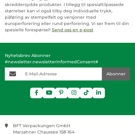
skreddersydde produkter. I tillegg til spesialtilpassede
størrelser kan vi også tilby deg individuelle trykk,
påføring av stempelfelt og versjoner med
europerforering eller rund perforering. Vi ser frem til din
spesielle forespørsel!
Send oss en e-post
Nyhetsbrev Abonner
#newsletter.newsletterInformedConsent#
E-Mail-Adresse
Abonner
BFT Verpackungen GmbH
Marzahner Chaussee 158-164