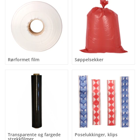
Rørformet film
Søppelsekker
Transparente og fargede
Poselukkinger, klips
strekkfilmer