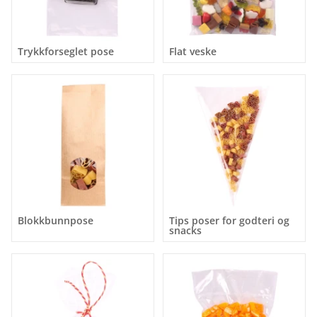
Trykkforseglet pose
Flat veske
Blokkbunnpose
Tips poser for godteri og
snacks