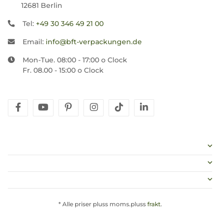
12681 Berlin
Tel:
+49 30 346 49 21 00
Email:
info@bft-verpackungen.de
Mon-Tue. 08:00 - 17:00 o Clock
Fr. 08.00 - 15:00 o Clock
facebook
youtube
pinterest
instagram
tiktok
linkedin
* Alle priser pluss moms.pluss
frakt
.