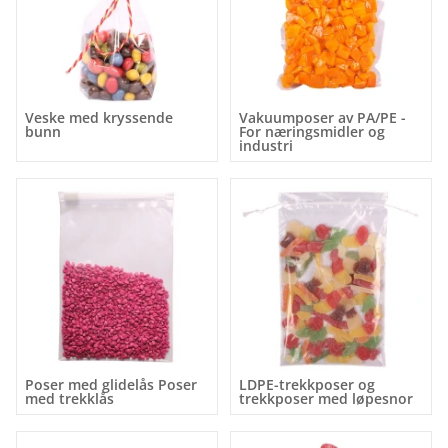
Veske med kryssende
Vakuumposer av PA/PE -
bunn
For næringsmidler og
industri
Poser med glidelås Poser
LDPE-trekkposer og
med trekklås
trekkposer med løpesnor