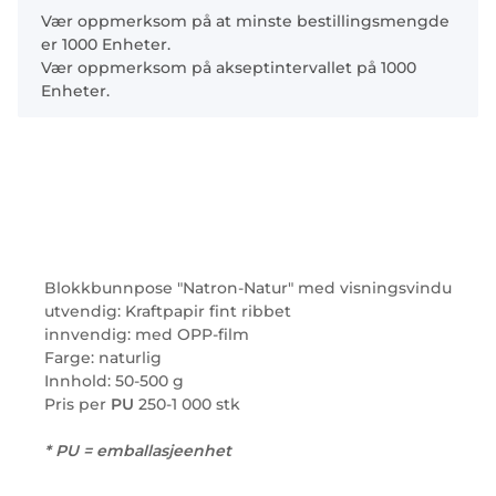
x
Vær oppmerksom på at minste bestillingsmengde
er 1000 Enheter.
Vær oppmerksom på akseptintervallet på 1000
Enheter.
Blokkbunnpose "Natron-Natur" med visningsvindu
utvendig: Kraftpapir fint ribbet
innvendig: med OPP-film
Farge: naturlig
Innhold: 50-500 g
Pris per
PU
250-1 000 stk
* PU = emballasjeenhet