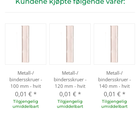
Kundene kjøpte følgende varer:
Metall-/
Metall-/
Metall-/
bindersskruer -
bindersskruer -
bindersskruer -
100 mm - hvit
120 mm - hvit
140 mm - hvit
0,01 €
*
0,01 €
*
0,01 €
*
Tilgjengelig
Tilgjengelig
Tilgjengelig
umiddelbart
umiddelbart
umiddelbart