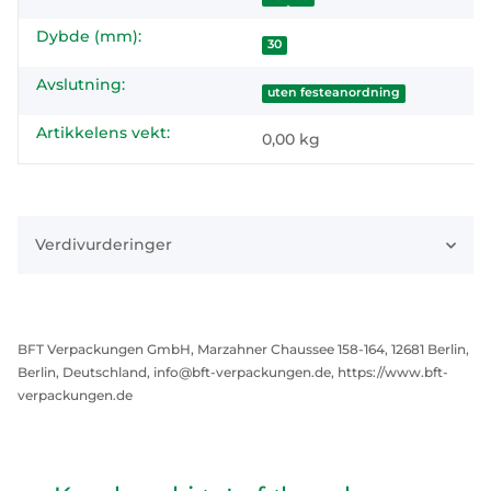
Dybde (mm):
30
Avslutning:
uten festeanordning
Artikkelens vekt:
0,00
kg
Verdivurderinger
BFT Verpackungen GmbH, Marzahner Chaussee 158-164, 12681 Berlin,
Berlin, Deutschland, info@bft-verpackungen.de, https://www.bft-
verpackungen.de