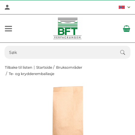
Tilbake til listen
Startside
Bruksområder
Te- og krydderemballasje