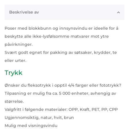
Beskrivelse av
Poser med blokkbunn og innsynsvindu er ideelle for å
beskytte alle ikke-lysfølsomme matvarer mot ytre
påvirkninger.
Svært godt egnet for pakking av søtsaker, krydder, te
eller urter.
Trykk
Ønsker du fleksotrykk i opptil 4/4 farger eller fototrykk?
Tilpasning er mulig fra ca. 5 000 enheter, avhengig av
størrelse.
Valgfritt i følgende materialer: OPP, Kraft, PET, PP, CPP
Ugjennomsiktig, natur, hvit, brun
Mulig med visningsvindu