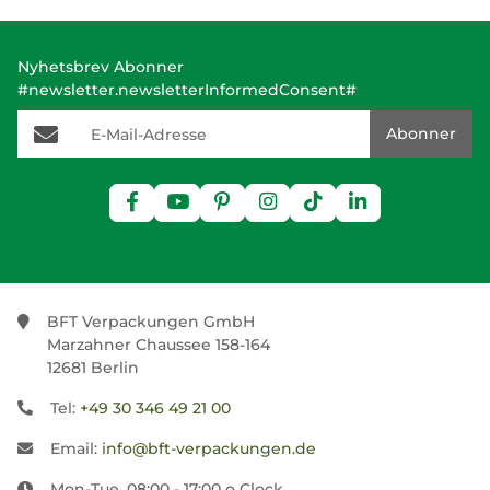
Nyhetsbrev Abonner
#newsletter.newsletterInformedConsent#
E-Mail-Adresse
Abonner
BFT Verpackungen GmbH
Marzahner Chaussee 158-164
12681 Berlin
Tel:
+49 30 346 49 21 00
Email:
info@bft-verpackungen.de
Mon-Tue. 08:00 - 17:00 o Clock