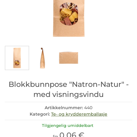
Blokkbunnpose "Natron-Natur" -
med visningsvindu
Artikkelnummer:
440
Kategori:
Te- og krydderemballasje
Tilgjengelig umiddelbart
0,06 €
fra