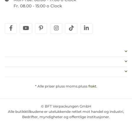
Fr. 08.00 - 15:00 o Clock
facebook
youtube
pinterest
instagram
tiktok
linkedin
* Alle priser pluss moms.pluss
frakt
.
© BFT Verpackungen GmbH
Alle butikktilbudene er utelukkende rettet mot handel og industri,
Bedrifter, myndigheter og offentlige institusjoner.