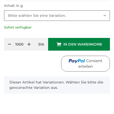
Inhalt in g
Bitte wählen Sie eine Variation.
Sofort verfügbar
Stk
IN DEN WARENKORB
Consent
erteilen
x
Dieser Artikel hat Variationen. Wählen Sie bitte die
gewünschte Variation aus.