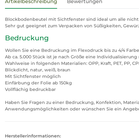
Artikelbeschreibung
Bewertungen
Blockbodenbeutel mit Sichtfenster sind ideal um alle nich
Sehr gut geeignet zum Verpacken von Süßigkeiten, Gewürze
Bedruckung
Wollen Sie eine Bedruckung im Flexodruck bis zu 4/4 Farb
Ab ca. 5.000 Stück ist je nach Größe eine Individualisierung
Wahlweise in folgenden Materialien: OPP, Kraft, PET, PP, C
Blickdicht, natur, weiß, braun
Mit Sichtfenster möglich
Einfärbung der Folie ab 150kg
Vollflächig bedruckbar
Haben Sie Fragen zu einer Bedruckung, Konfektion, Mate
Anwendungsmöglichkeiten oder wünschen Sie ein Angebot
Herstellerinformationen: