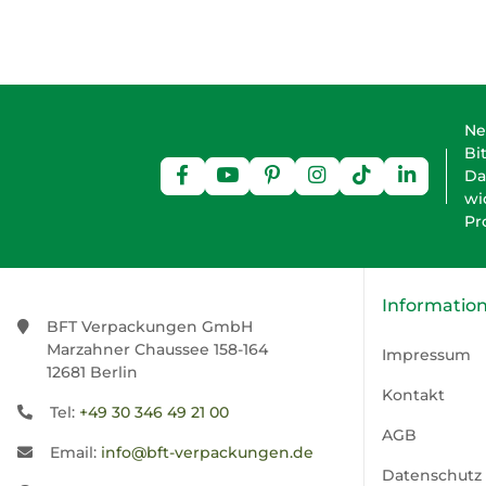
Ne
Bi
Da
wi
Pr
Informatio
BFT Verpackungen GmbH
Marzahner Chaussee 158-164
Impressum
12681 Berlin
Kontakt
Tel:
+49 30 346 49 21 00
AGB
Email:
info@bft-verpackungen.de
Datenschutz