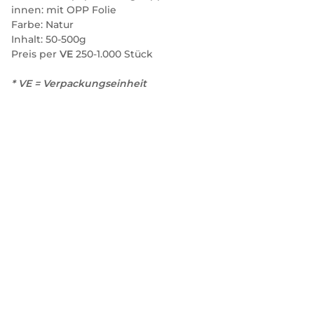
innen: mit OPP Folie
Farbe: Natur
Inhalt: 50-500g
Preis per
VE
250-1.000 Stück
* VE = Verpackungseinheit