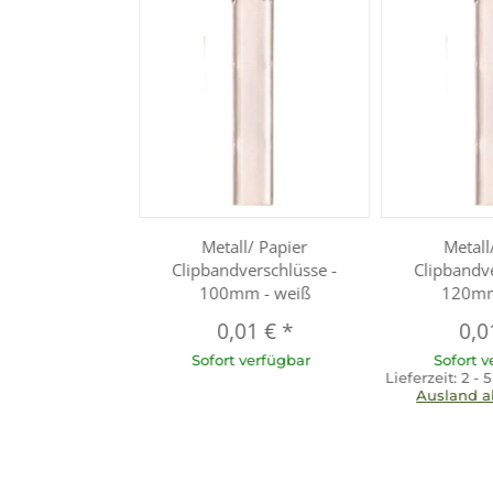
Metall/ Papier
Metall
Clipbandverschlüsse -
Clipbandv
100mm - weiß
120mm
0,01 €
*
0,0
Sofort verfügbar
Sofort 
Lieferzeit:
2 -
Ausland a