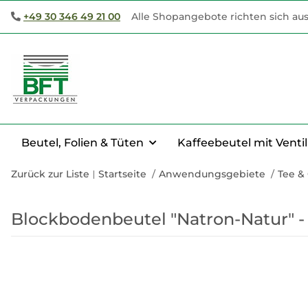
+49 30 346 49 21 00
Alle Shopangebote richten sich aus
Beutel, Folien & Tüten
Kaffeebeutel mit Ventil
Zurück zur Liste
Startseite
Anwendungsgebiete
Tee &
Blockbodenbeutel "Natron-Natur" - 