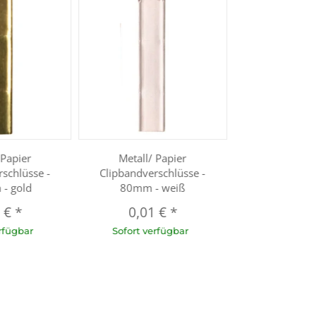
 Papier
Metall/ Papier
schlüsse -
Clipbandverschlüsse -
- gold
80mm - weiß
1 €
*
0,01 €
*
rfügbar
Sofort verfügbar