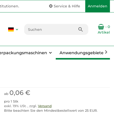
itutionen.
Service & Hilfe
Anmelden
- 0
Artikel
erpackungsmaschinen
Anwendungsgebiete
0,06 €
ab
pro 1 Stk
exkl. 19% USt. , zzgl.
Versand
Bitte beachten Sie den Mindestbestellwert von 25 EUR.