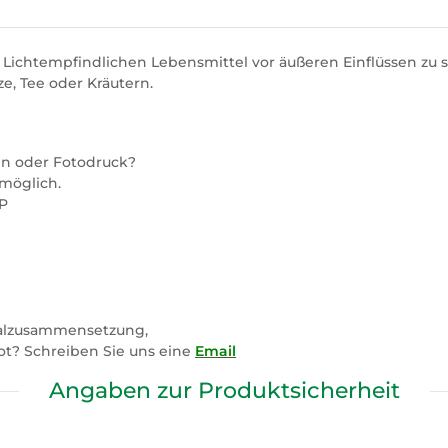
t Lichtempfindlichen Lebensmittel vor äußeren Einflüssen zu 
, Tee oder Kräutern.
en oder Fotodruck?
 möglich.
PP
rialzusammensetzung,
? Schreiben Sie uns eine
Email
Angaben zur Produktsicherheit