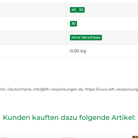
40
50
30
ohne Verschluss
0,00
kg
rlin, Deutschland, info@bft-verpackungen.de, https://www.bft-verpackun
Kunden kauften dazu folgende Artikel: