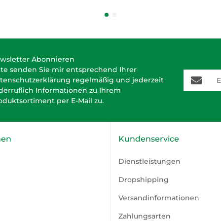
wsletter Abonnieren
tte senden Sie mir entsprechend Ihrer
E-Mail-A
tenschutzerklärung
regelmäßig und jederzeit
derruflich Informationen zu Ihrem
oduktsortiment per E-Mail zu.
nen
Kundenservice
Dienstleistungen
Dropshipping
Versandinformationen
Zahlungsarten