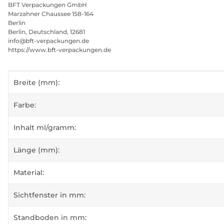
BFT Verpackungen GmbH
Marzahner Chaussee 158-164
Berlin
Berlin, Deutschland, 12681
info@bft-verpackungen.de
https://www.bft-verpackungen.de
Produkteigenschaft
Wert
Breite (mm):
Farbe:
Inhalt ml/gramm:
Länge (mm):
Material:
Sichtfenster in mm:
Standboden in mm: