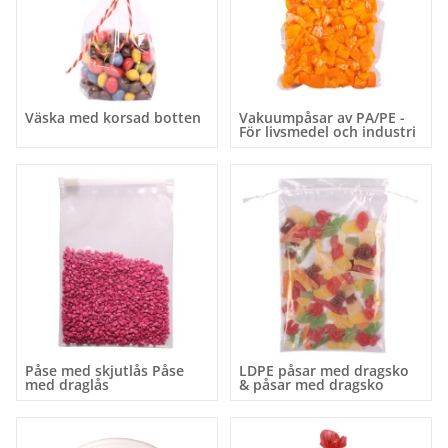
Väska med korsad botten
Vakuumpåsar av PA/PE -
För livsmedel och industri
Påse med skjutlås Påse
LDPE påsar med dragsko
med draglås
& påsar med dragsko