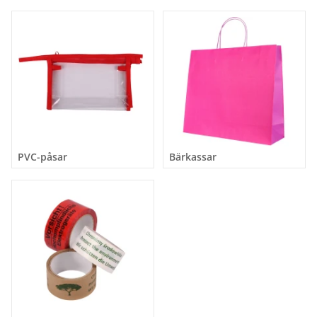
PVC-påsar
Bärkassar