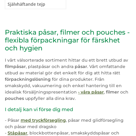
Självhäftande tejp
Praktiska påsar, filmer och pouches -
flexibla förpackningar för färskhet
och hygien
I vårt välsorterade sortiment hittar du ett brett utbud av
filmpåsar
, plastpåsar och andra
påsar
. Vårt omfattande
utbud av material gör det enkelt för dig att hitta rätt
förpackningslösning
för dina produkter. Från
smakskydd, vakuumering och enkel hantering till en
idealisk försäljningspresentation
- våra påsar
,
filmer
och
pouches
uppfyller alla dina krav.
I detalj kan vi förse dig med
- Påsar
med tryckförsegling
, påsar med glidförsegling
och påsar med dragsko
-
Ståpåsar
, blockbottenpåsar, smakskyddspåsar och