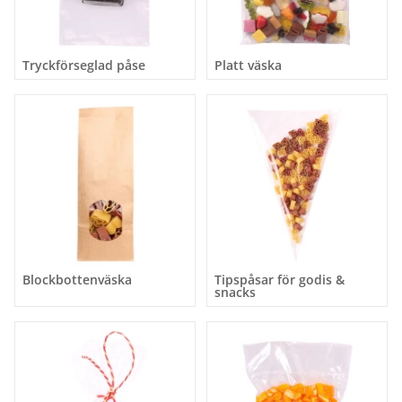
Tryckförseglad påse
Platt väska
Blockbottenväska
Tipspåsar för godis &
snacks