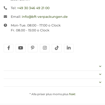
Tel:
+49 30 346 49 21 00
Email:
info@bft-verpackungen.de
Mon-Tue. 08:00 - 17:00 o Clock
Fr. 08.00 - 15:00 o Clock
facebook
youtube
pinterest
instagram
tiktok
linkedin
* Alla priser plus moms.plus
frakt