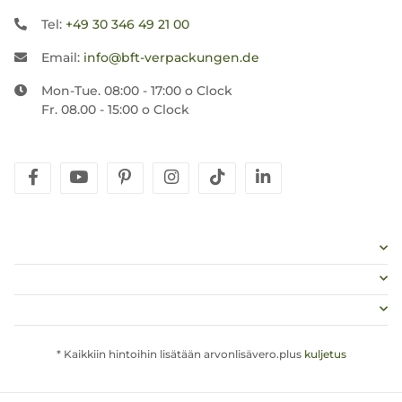
Tel:
+49 30 346 49 21 00
Email:
info@bft-verpackungen.de
Mon-Tue. 08:00 - 17:00 o Clock
Fr. 08.00 - 15:00 o Clock
facebook
youtube
pinterest
instagram
tiktok
linkedin
* Kaikkiin hintoihin lisätään arvonlisävero.plus
kuljetus