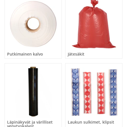
Putkimainen kalvo
Jätesäkit
Läpinäkyvät ja värilliset
Laukun sulkimet, klipsit
venytyskalvot