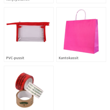
PVC-pussit
Kantokassit