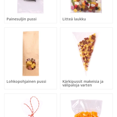
Painesuljin pussi
Litteä laukku
Lohkopohjainen pussi
Kärkipussit makeisia ja
välipaloja varten