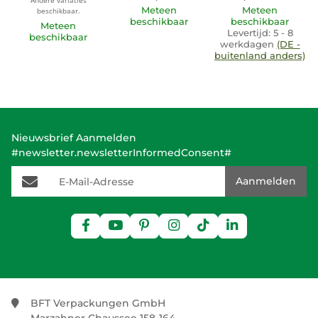
Andere variaties
Meteen
Meteen
beschikbaar.
beschikbaar
beschikbaar
Meteen
Levertijd:
5 - 8
beschikbaar
werkdagen
(DE -
buitenland anders)
Nieuwsbrief Aanmelden
#newsletter.newsletterInformedConsent#
E-Mail-Adresse
Aanmelden
BFT Verpackungen GmbH