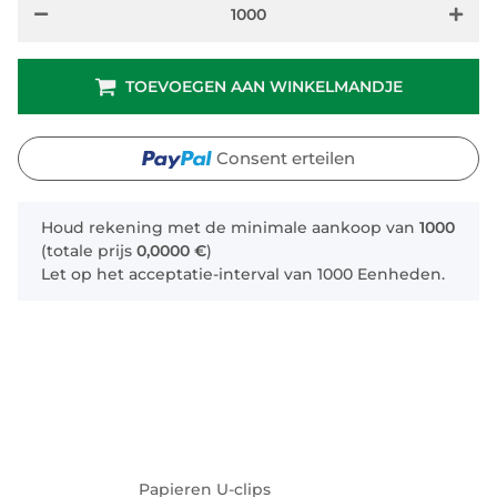
TOEVOEGEN AAN WINKELMANDJE
Consent erteilen
x
Houd rekening met de minimale aankoop van
1000
(totale prijs
0,0000 €
)
Let op het acceptatie-interval van 1000 Eenheden.
Papieren U-clips