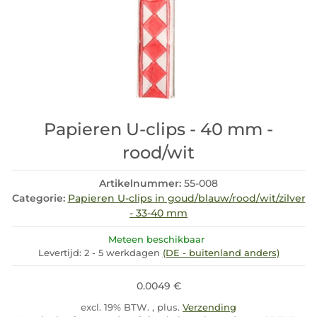
Papieren U-clips - 40 mm -
rood/wit
Artikelnummer:
55-008
Categorie:
Papieren U-clips in goud/blauw/rood/wit/zilver
- 33-40 mm
Meteen beschikbaar
Levertijd:
2 - 5 werkdagen
(DE - buitenland anders)
0.0049 €
excl. 19% BTW. , plus.
Verzending