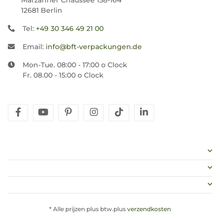
Marzahner Chaussee 158-164
12681 Berlin
Tel:
+49 30 346 49 21 00
Email:
info@bft-verpackungen.de
Mon-Tue. 08:00 - 17:00 o Clock
Fr. 08.00 - 15:00 o Clock
facebook
youtube
pinterest
instagram
tiktok
linkedin
* Alle prijzen plus btw.plus
verzendkosten