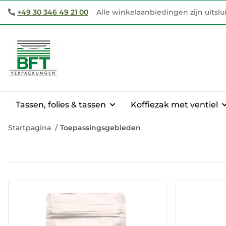
+49 30 346 49 21 00
Alle winkelaanbiedingen zijn uitsl
Tassen, folies & tassen
Koffiezak met ventiel
Startpagina
Toepassingsgebieden