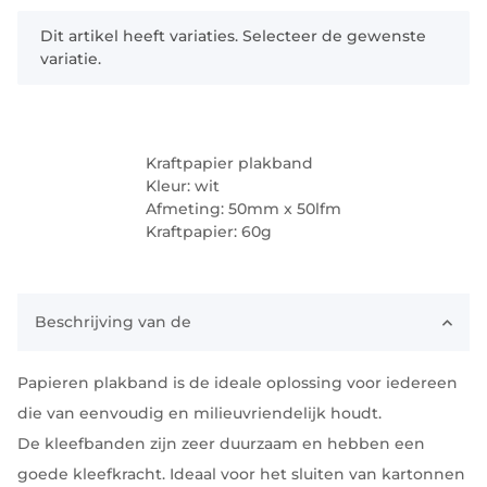
x
Dit artikel heeft variaties. Selecteer de gewenste
variatie.
Kraftpapier plakband
Kleur: wit
Afmeting: 50mm x 50lfm
Kraftpapier: 60g
Beschrijving van de
Papieren plakband is de ideale oplossing voor iedereen
die van eenvoudig en milieuvriendelijk houdt.
De kleefbanden zijn zeer duurzaam en hebben een
goede kleefkracht. Ideaal voor het sluiten van kartonnen