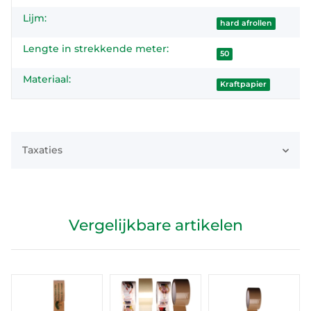
Lijm:
hard afrollen
Lengte in strekkende meter:
50
Materiaal:
Kraftpapier
Taxaties
Vergelijkbare artikelen