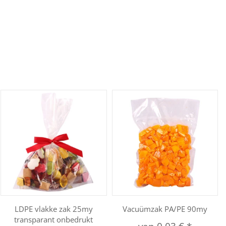
LDPE vlakke zak 25my
Vacuümzak PA/PE 90my
transparant onbedrukt