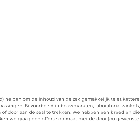
) helpen om de inhoud van de zak gemakkelijk te etikettere
assingen. Bijvoorbeeld in bouwmarkten, laboratoria, winkels
 of door aan de seal te trekken. We hebben een breed en die
aken we graag een offerte op maat met de door jou gewenste