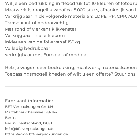
Wil je een bedrukking in flexodruk tot 10 kleuren of fotodr
Maatwerk is mogelijk vanaf ca. 5.000 stuks, afhankelijk van 
Verkrijgbaar in de volgende materialen: LDPE, PP, CPP, AL
Transparant of ondoorzichtig
Met rond of vierkant kijkvenster
Verkrijgbaar in alle kleuren
Inkleuren van de folie vanaf 150kg
Volledig bedrukbaar
verkrijgbaar met Euro gat of rond gat
Heb je vragen over bedrukking, maatwerk, materiaalsamenst
Toepassingsmogelijkheden of wilt u een offerte? Stuur on
Fabrikant informatie:
BFT Verpackungen GmbH
Marzahner Chaussee 158-164
Berlin
Berlin, Deutschland, 12681
info@bft-verpackungen.de
https://www.bft-verpackungen.de