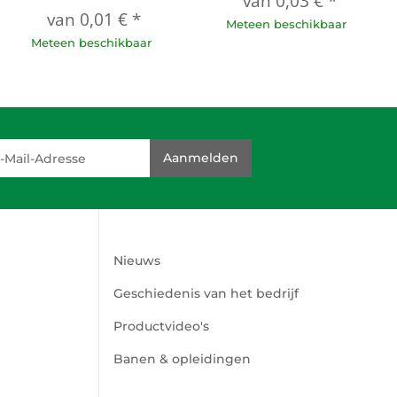
van
0,03 €
*
van
0,01 €
*
Meteen beschikbaar
Meteen beschikbaar
dresse
Aanmelden
Nieuws
Geschiedenis van het bedrijf
Productvideo's
Banen & opleidingen