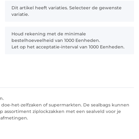
x
Dit artikel heeft variaties. Selecteer de gewenste
variatie.
x
Houd rekening met de minimale
bestelhoeveelheid van 1000 Eenheden.
Let op het acceptatie-interval van 1000 Eenheden.
n.
, doe-het-zelfzaken of supermarkten. De sealbags kunnen
p assortiment ziplockzakken met een sealveld voor je
 afmetingen.