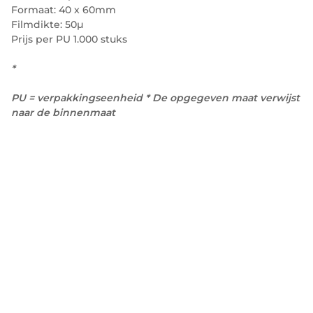
Formaat: 40 x 60mm
Filmdikte: 50µ
Prijs per PU 1.000 stuks
*
PU = verpakkingseenheid * De opgegeven maat verwijst
naar de binnenmaat