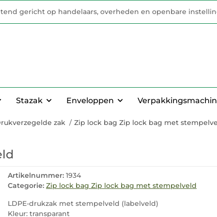
uitend gericht op handelaars, overheden en openbare instelli
Stazak
Enveloppen
Verpakkingsmachin
rukverzegelde zak
Zip lock bag Zip lock bag met stempelv
eld
Artikelnummer:
1934
Categorie:
Zip lock bag Zip lock bag met stempelveld
LDPE-drukzak met stempelveld (labelveld)
Kleur: transparant