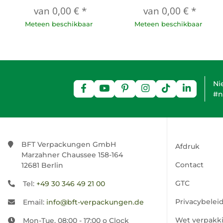
van
0,00 €
*
van
0,00 €
*
Meteen beschikbaar
Meteen beschikbaar
Ni
#n
BFT Verpackungen GmbH
Afdruk
Marzahner Chaussee 158-164
Contact
12681 Berlin
GTC
Tel:
+49 30 346 49 21 00
Privacybelei
Email:
info@bft-verpackungen.de
Wet verpakk
Mon-Tue. 08:00 - 17:00 o Clock