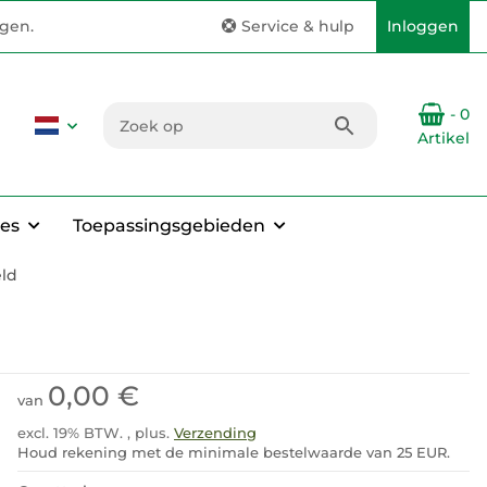
ngen.
Service & hulp
Inloggen
- 0
Artikel
es
Toepassingsgebieden
eld
0,00 €
van
excl. 19% BTW. , plus.
Verzending
Houd rekening met de minimale bestelwaarde van 25 EUR.