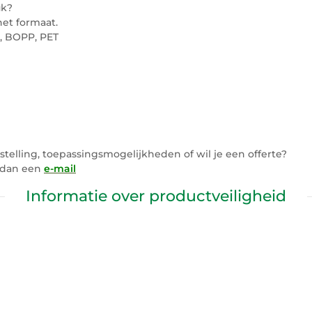
uk?
het formaat.
U, BOPP, PET
elling, toepassingsmogelijkheden of wil je een offerte?
s dan een
e-mail
Informatie over productveiligheid