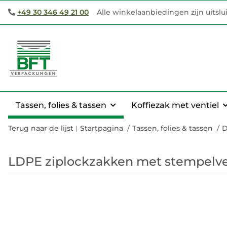
+49 30 346 49 21 00
Alle winkelaanbiedingen zijn uitsl
Tassen, folies & tassen
Koffiezak met ventiel
Terug naar de lijst
Startpagina
Tassen, folies & tassen
D
LDPE ziplockzakken met stempelv