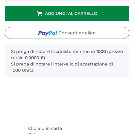
AGGIUNGI AL CARRELLO
Consent erteilen
x
Si prega di notare l’acquisto minimo di
1000
(prezzo
totale
0,0000 €
)
Si prega di notare l'intervallo di accettazione di
1000 Unità.
Clip a U in carta