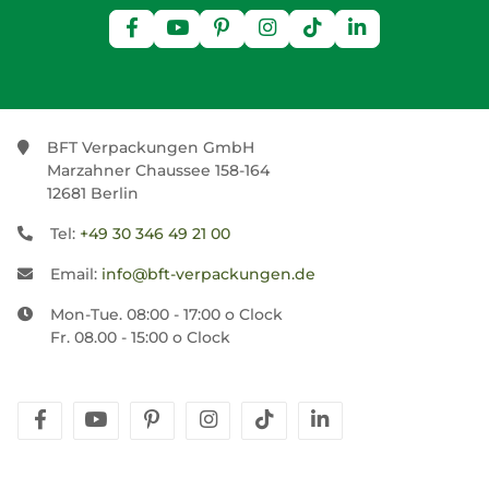
BFT Verpackungen GmbH
Marzahner Chaussee 158-164
12681 Berlin
Tel:
+49 30 346 49 21 00
Email:
info@bft-verpackungen.de
Mon-Tue. 08:00 - 17:00 o Clock
Fr. 08.00 - 15:00 o Clock
facebook
youtube
pinterest
instagram
tiktok
linkedin