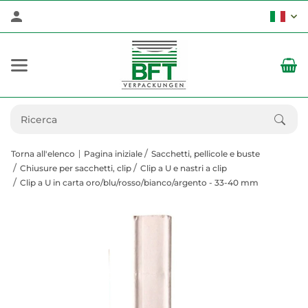
Torna all'elenco
Pagina iniziale
Sacchetti, pellicole e buste
Chiusure per sacchetti, clip
Clip a U e nastri a clip
Clip a U in carta oro/blu/rosso/bianco/argento - 33-40 mm