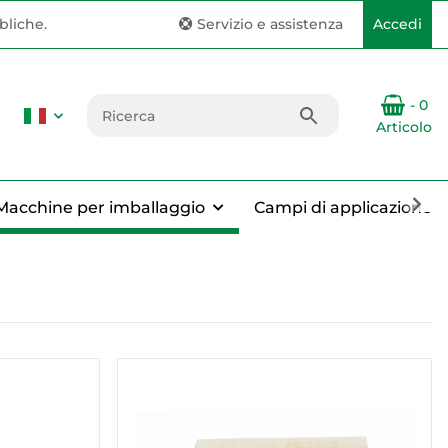
bliche.
Servizio e assistenza
Accedi
- 0
Articolo
Macchine per imballaggio
Campi di applicazione