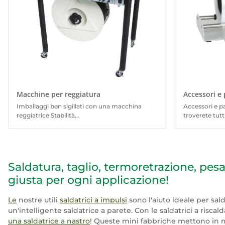
Macchine per reggiatura
Accessori e 
Imballaggi ben sigillati con una macchina
Accessori e p
reggiatrice Stabilità...
troverete tutti 
Saldatura, taglio, termoretrazione, pes
giusta per ogni applicazione!
Le
nostre utili
saldatrici a impulsi
sono l'aiuto ideale per sal
un'intelligente saldatrice a parete. Con le saldatrici a ris
una saldatrice a nastro
! Queste mini fabbriche mettono in m