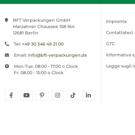
BFT Verpackungen GmbH
Impronta
Marzahner Chaussee 158-164
Contattateci
12681 Berlin
GTC
Tel:
+49 30 346 49 21 00
Informativa s
Email:
info@bft-verpackungen.de
Legge sugli 
Mon-Tue. 08:00 - 17:00 o Clock
Fr. 08.00 - 15:00 o Clock
facebook
youtube
pinterest
instagram
tiktok
linkedin