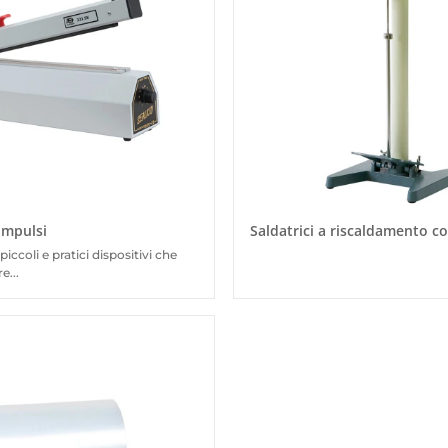
 impulsi
Saldatrici a riscaldamento c
piccoli e pratici dispositivi che
e...