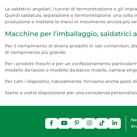
Le saldatrici angolari, i tunnel di termoretrazione e gli imp
Quindi saldatura, separazione e termoretrazione: una volta i
produzione e mettete le merci in movimento ancora più velo
Macchine per l'imballaggio, saldatrici a 
Per il riempimento di diversi prodotti in vari contenitori, d
di riempimento più grande.
Per i prodotti freschi e per un confezionamento particolarme
modello da tavolo o modello da banco mobile, camera singola
Per tutti i dispositivi, naturalmente, forniamo anche pezzi d
Siamo a vostra disposizione per una consulenza personaliz
Ne
#n