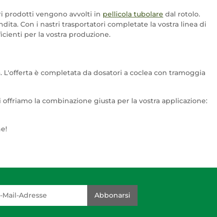
tri prodotti vengono avvolti in
pellicola tubolare
dal rotolo.
ita. Con i nastri trasportatori completate la vostra linea di
cienti per la vostra produzione.
ta. L'offerta è completata da dosatori a coclea con tramoggia
 offriamo la combinazione giusta per la vostra applicazione:
ne!
dresse
Abbonarsi