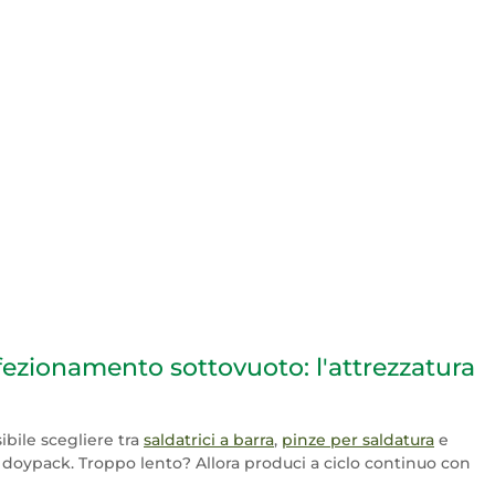
nfezionamento sottovuoto: l'attrezzatura
sibile scegliere tra
saldatrici a barra
,
pinze per saldatura
e
i doypack. Troppo lento? Allora produci a ciclo continuo con