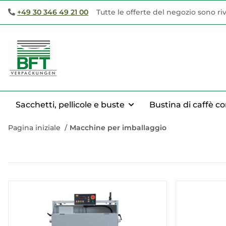
+49 30 346 49 21 00
Tutte le offerte del negozio sono ri
Sacchetti, pellicole e buste
Bustina di caffè co
Pagina iniziale
Macchine per imballaggio