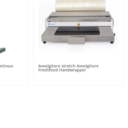
ontinuo
Avvolgitore stretch Avvolgitore
Freshfood Handwrapper