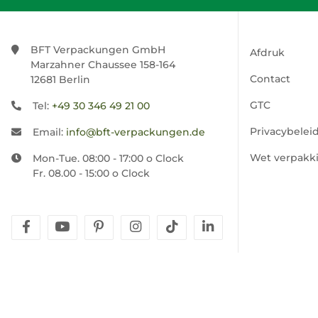
BFT Verpackungen GmbH
Afdruk
Marzahner Chaussee 158-164
Contact
12681 Berlin
GTC
Tel:
+49 30 346 49 21 00
Privacybelei
Email:
info@bft-verpackungen.de
Wet verpakk
Mon-Tue. 08:00 - 17:00 o Clock
Fr. 08.00 - 15:00 o Clock
facebook
youtube
pinterest
instagram
tiktok
linkedin