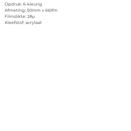
Opdruk: 6-kleurig
Afmeting: 50mm x 66lfm
Filmdikte: 28µ
Kleefstof: acrylaat