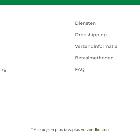
Diensten
Dropshipping
Verzendinformatie
d
Betaalmethoden
ing
FAQ
* Alle prijzen plus btw.plus
verzendkosten