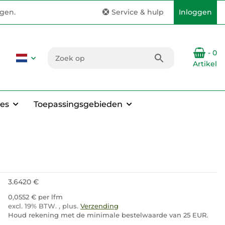
ngen.
Service & hulp
Inloggen
- 0
Artikel
es
Toepassingsgebieden
3.6420 €
0,0552 € per lfm
excl. 19% BTW. , plus.
Verzending
Houd rekening met de minimale bestelwaarde van 25 EUR.