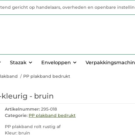
uitend gericht op handelaars, overheden en openbare instelli
Stazak
Enveloppen
Verpakkingsmachin
lakband
PP plakband bedrukt
kleurig - bruin
Artikelnummer:
295-018
Categorie:
PP plakband bedrukt
PP plakband rolt rustig af
Kleur: bruin