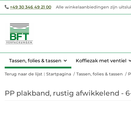
+49 30 346 49 21 00
Alle winkelaanbiedingen zijn uitsl
Tassen, folies & tassen
Koffiezak met ventiel
Terug naar de lijst
Startpagina
Tassen, folies & tassen
P
PP plakband, rustig afwikkelend - 6-