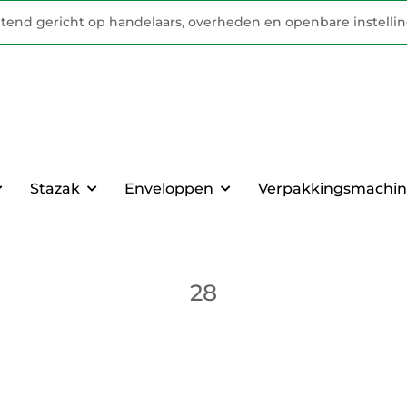
uitend gericht op handelaars, overheden en openbare instelli
Stazak
Enveloppen
Verpakkingsmachin
28