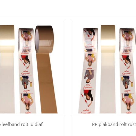
kleefband rolt luid af
PP plakband rolt rust