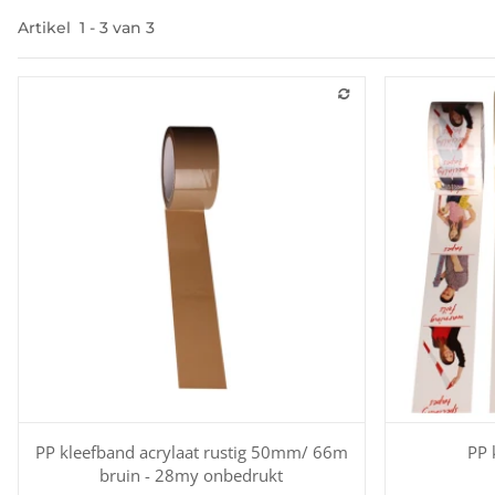
Artikel
1
-
3
van
3
PP kleefband acrylaat rustig 50mm/ 66m
PP 
bruin - 28my onbedrukt