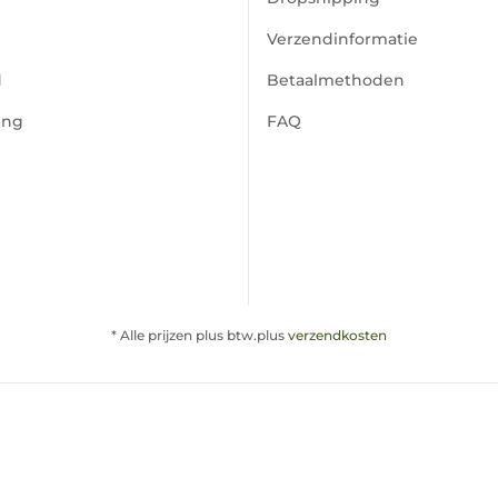
Verzendinformatie
d
Betaalmethoden
ing
FAQ
* Alle prijzen plus btw.plus
verzendkosten