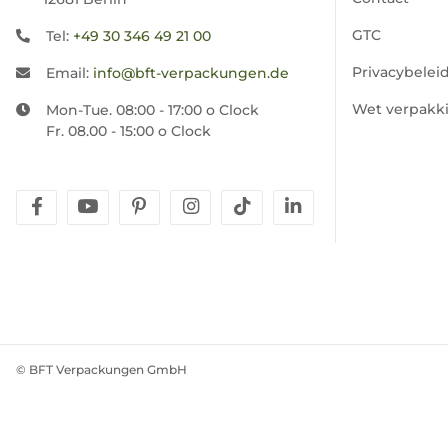
GTC
Tel:
+49 30 346 49 21 00
Privacybelei
Email:
info@bft-verpackungen.de
Wet verpakk
Mon-Tue. 08:00 - 17:00 o Clock
Fr. 08.00 - 15:00 o Clock
facebook
youtube
pinterest
instagram
tiktok
linkedin
© BFT Verpackungen GmbH