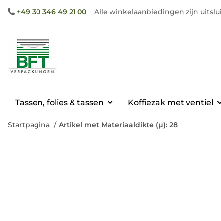
+49 30 346 49 21 00
Alle winkelaanbiedingen zijn uitsl
Tassen, folies & tassen
Koffiezak met ventiel
Startpagina
Artikel met Materiaaldikte (µ): 28