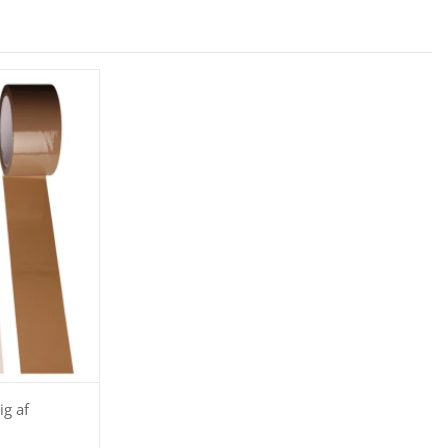
ig af