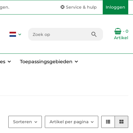
ngen.
Service & hulp
Inloggen
- 0
Artikel
es
Toepassingsgebieden
Sorteren
Artikel per pagina