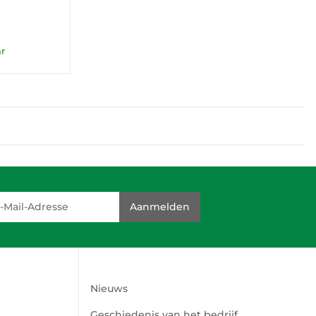
r
dresse
Aanmelden
Nieuws
Geschiedenis van het bedrijf