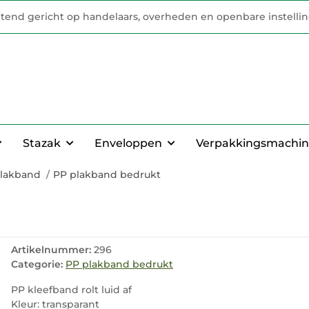
uitend gericht op handelaars, overheden en openbare instelli
Stazak
Enveloppen
Verpakkingsmachin
lakband
PP plakband bedrukt
Artikelnummer:
296
Categorie:
PP plakband bedrukt
PP kleefband rolt luid af
Kleur: transparant