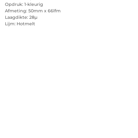
Opdruk: 1-kleurig
Afmeting: 50mm x 66lfm
Laagdikte: 28µ
Lijm: Hotmelt