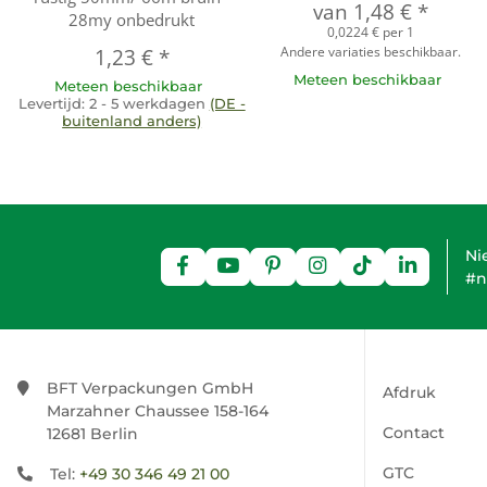
van
1,48 €
*
28my onbedrukt
0,0224 € per 1
Andere variaties beschikbaar.
1,23 €
*
Meteen beschikbaar
Meteen beschikbaar
Levertijd:
2 - 5 werkdagen
(DE -
buitenland anders)
Ni
#n
BFT Verpackungen GmbH
Afdruk
Marzahner Chaussee 158-164
Contact
12681 Berlin
GTC
Tel:
+49 30 346 49 21 00