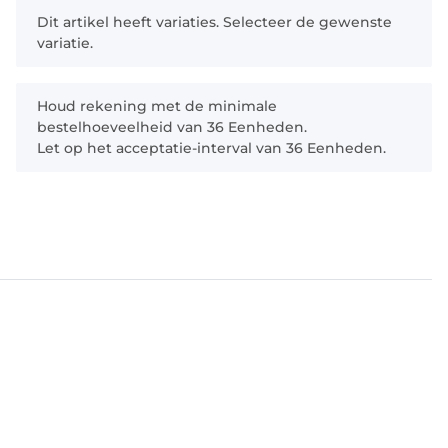
x
Dit artikel heeft variaties. Selecteer de gewenste
variatie.
x
Houd rekening met de minimale
bestelhoeveelheid van 36 Eenheden.
Let op het acceptatie-interval van 36 Eenheden.