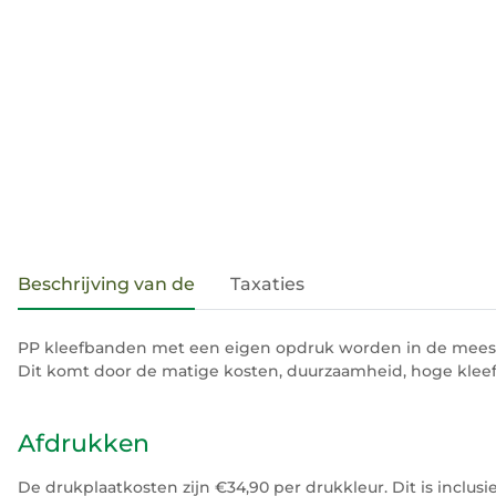
#productDetails.showMoreTabs#
Beschrijving van de
Taxaties
PP kleefbanden met een eigen opdruk worden in de meest
Dit komt door de matige kosten, duurzaamheid, hoge kleef
Afdrukken
De drukplaatkosten zijn €34,90 per drukkleur. Dit is inclus