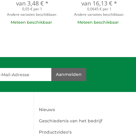
van
3,48 €
*
van
16,13 €
*
0,05 € per 1
0,0645 € per 1
Andere variaties beschikbaar.
Andere variaties beschikbaar.
Meteen beschikbaar
Meteen beschikbaar
dresse
Aanmelden
Nieuws
Geschiedenis van het bedrijf
Productvideo's