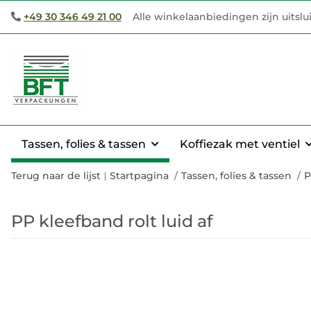
+49 30 346 49 21 00
Alle winkelaanbiedingen zijn uitsl
Tassen, folies & tassen
Koffiezak met ventiel
Terug naar de lijst
Startpagina
Tassen, folies & tassen
P
PP kleefband rolt luid af