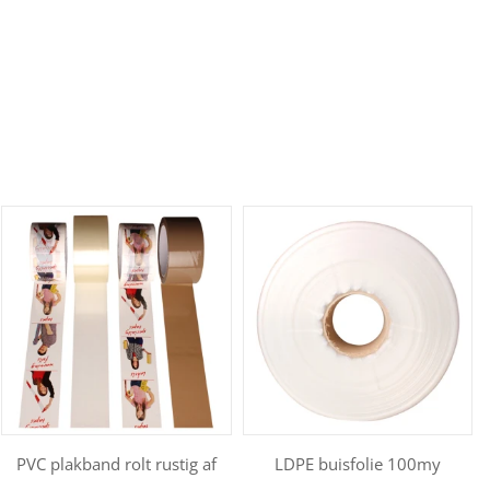
PVC plakband rolt rustig af
LDPE buisfolie 100my