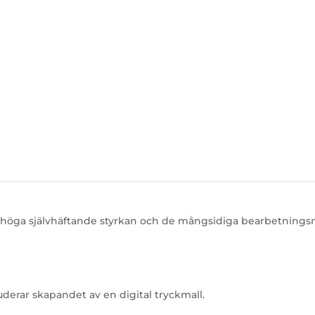
n höga självhäftande styrkan och de mångsidiga bearbetnings
uderar skapandet av en digital tryckmall.