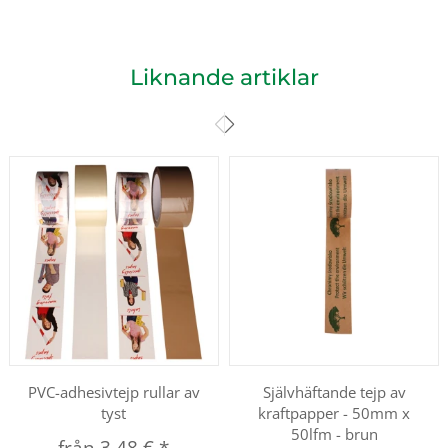
Liknande artiklar
PVC-adhesivtejp rullar av
Självhäftande tejp av
tyst
kraftpapper - 50mm x
50lfm - brun