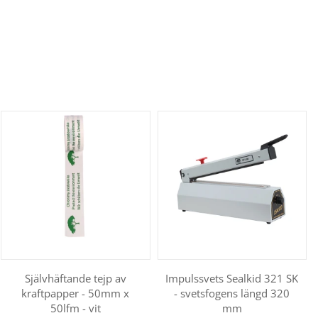
Självhäftande tejp av
Impulssvets Sealkid 321 SK
kraftpapper - 50mm x
- svetsfogens längd 320
50lfm - vit
mm