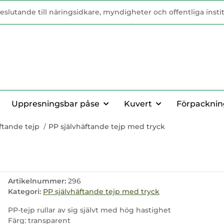
eslutande till näringsidkare, myndigheter och offentliga insti
Uppresningsbar påse
Kuvert
Förpacknin
ftande tejp
PP självhäftande tejp med tryck
Artikelnummer:
296
Kategori:
PP självhäftande tejp med tryck
PP-tejp rullar av sig självt med hög hastighet
Färg: transparent