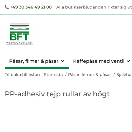
+49 30 346 49 21 00
Alla butikserbjudanden riktar sig ut
Påsar, filmer & påsar
Kaffepåse med ventil
Tillbaka till listan
Startsida
Påsar, filmer & påsar
Självhä
PP-adhesiv tejp rullar av högt