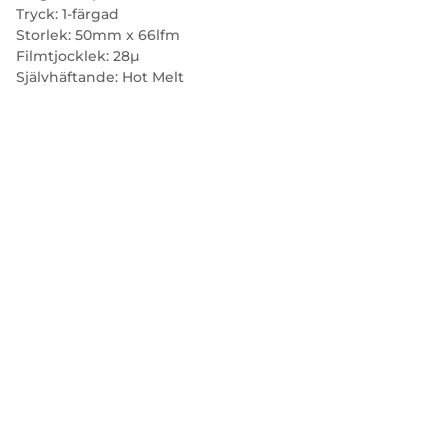
Tryck: 1-färgad
Storlek: 50mm x 66lfm
Filmtjocklek: 28µ
Självhäftande: Hot Melt