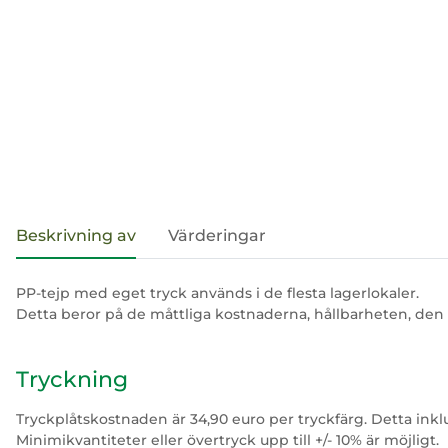
#productDetails.showMoreTabs#
Beskrivning av
Värderingar
PP-tejp med eget tryck används i de flesta lagerlokaler.
Detta beror på de måttliga kostnaderna, hållbarheten, de
Tryckning
Tryckplåtskostnaden är 34,90 euro per tryckfärg. Detta inkl
Minimikvantiteter eller övertryck upp till +/- 10% är möjligt.