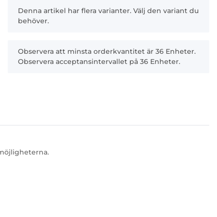
x
Denna artikel har flera varianter. Välj den variant du
behöver.
x
Observera att minsta orderkvantitet är 36 Enheter.
Observera acceptansintervallet på 36 Enheter.
möjligheterna.