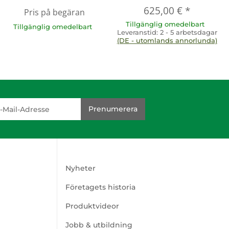
625,00 €
*
Pris på begäran
Tillgänglig omedelbart
Tillgänglig omedelbart
Leveranstid:
2 - 5 arbetsdagar
(DE - utomlands annorlunda)
dresse
Prenumerera
Nyheter
Företagets historia
Produktvideor
Jobb & utbildning