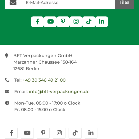
Tilaa
BFT Verpackungen GmbH
Marzahner Chaussee 158-164
12681 Berlin
Tel:
+49 30 346 49 21 00
Email:
info@bft-verpackungen.de
Mon-Tue. 08:00 - 17:00 o Clock
Fr. 08.00 - 15:00 o Clock
facebook
youtube
pinterest
instagram
tiktok
linkedin