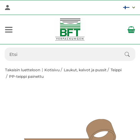
Takaisin luetteloon
Kotisivu
Laukut, kalvot ja pussit
Teippi
PP-teippi painettu