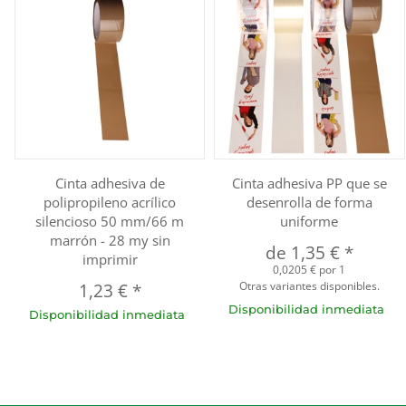
Cinta adhesiva de
Cinta adhesiva PP que se
polipropileno acrílico
desenrolla de forma
silencioso 50 mm/66 m
uniforme
marrón - 28 my sin
de
1,35 €
*
imprimir
0,0205 € por 1
Otras variantes disponibles.
1,23 €
*
Disponibilidad inmediata
Disponibilidad inmediata