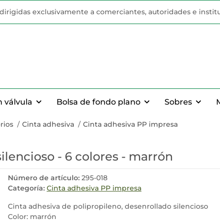
n dirigidas exclusivamente a comerciantes, autoridades e instit
n válvula
Bolsa de fondo plano
Sobres
rios
Cinta adhesiva
Cinta adhesiva PP impresa
ilencioso - 6 colores - marrón
Número de artículo:
295-018
Categoría:
Cinta adhesiva PP impresa
Cinta adhesiva de polipropileno, desenrollado silencioso
Color: marrón