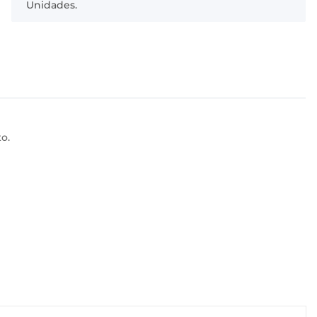
Unidades.
o.