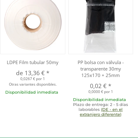
LDPE Film tubular 50my
PP bolsa con válvula -
transparente 30my
de
13,36 €
*
125x170 + 25mm
0,0267 € por 1
Otras variantes disponibles.
0,02 €
*
0,0000 € por 1
Disponibilidad inmediata
Disponibilidad inmediata
Plazo de entrega:
2 - 5 días
laborables
(DE - en el
extranjero diferente)