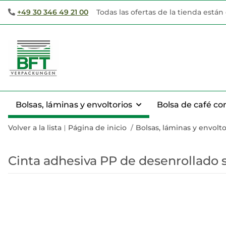
+49 30 346 49 21 00
Todas las ofertas de la tienda está
Bolsas, láminas y envoltorios
Bolsa de café co
Volver a la lista
Página de inicio
Bolsas, láminas y envolto
Cinta adhesiva PP de desenrollado s