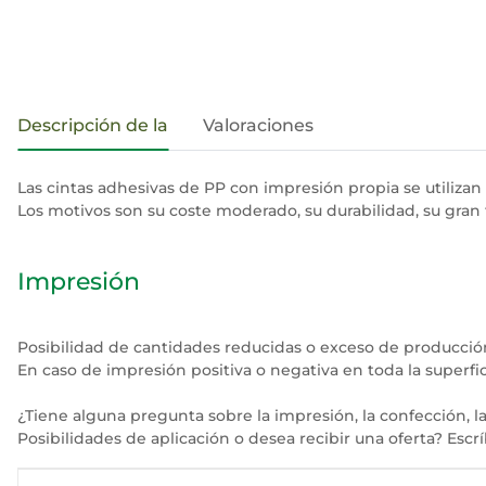
#productDetails.showMoreTabs#
Descripción de la
Valoraciones
Las cintas adhesivas de PP con impresión propia se utilizan
Los motivos son su coste moderado, su durabilidad, su gran
Impresión
Posibilidad de cantidades reducidas o exceso de producción 
En caso de impresión positiva o negativa en toda la superfici
¿Tiene alguna pregunta sobre la impresión, la confección, la
Posibilidades de aplicación o desea recibir una oferta? Esc