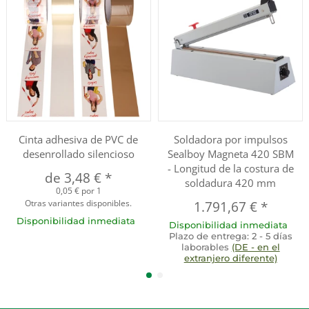
Cinta adhesiva de PVC de
Soldadora por impulsos
desenrollado silencioso
Sealboy Magneta 420 SBM
- Longitud de la costura de
de
3,48 €
*
soldadura 420 mm
0,05 € por 1
Otras variantes disponibles.
1.791,67 €
*
Disponibilidad inmediata
Disponibilidad inmediata
Plazo de entrega:
2 - 5 días
laborables
(DE - en el
extranjero diferente)