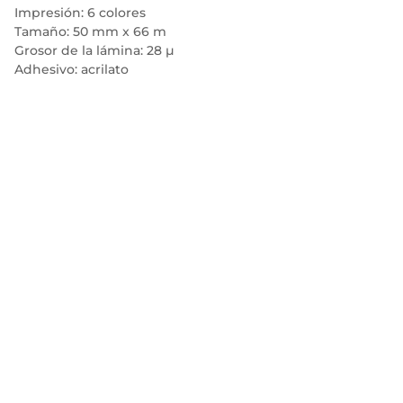
Impresión: 6 colores
Tamaño: 50 mm x 66 m
Grosor de la lámina: 28 µ
Adhesivo: acrilato