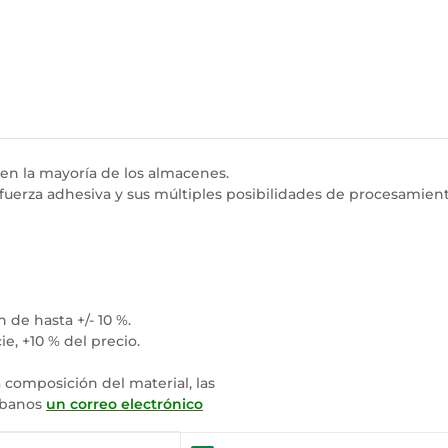
 en la mayoría de los almacenes.
 fuerza adhesiva y sus múltiples posibilidades de procesamient
de hasta +/- 10 %.
e, +10 % del precio.
 composición del material, las
ríbanos
un correo electrónico