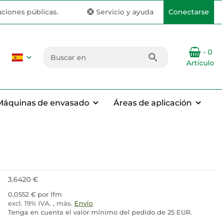
uciones públicas.
Servicio y ayuda
Conectarse
- 0
Artículo
Máquinas de envasado
Áreas de aplicación
3.6420 €
0,0552 € por lfm
excl. 19% IVA. , más.
Envío
Tenga en cuenta el valor mínimo del pedido de 25 EUR.