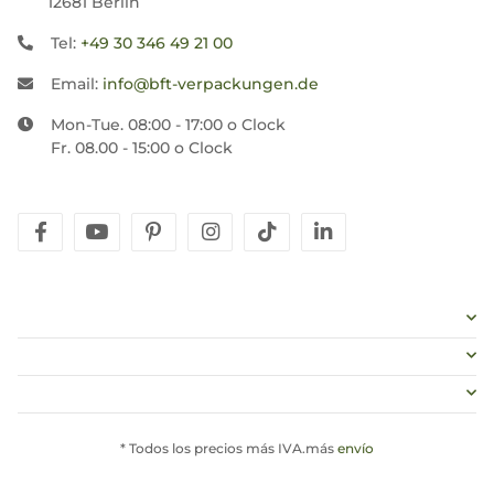
12681 Berlin
Tel:
+49 30 346 49 21 00
Email:
info@bft-verpackungen.de
Mon-Tue. 08:00 - 17:00 o Clock
Fr. 08.00 - 15:00 o Clock
facebook
youtube
pinterest
instagram
tiktok
linkedin
* Todos los precios más IVA.más
envío