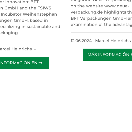
or Innovation: BFT
on the website www.neue-
n GmbH and the FSIWS
verpackung.de highlights 
p Incubator Weihenstephan
BFT Verpackungen GmbH an
ungen GmbH, based in
examination of the advanta
ecializing in sustainable and
ackaging
12.06.2024
Marcel Heinrichs
arcel Heinrichs
–
MÁS INFORMACIÓN
INFORMACIÓN EN