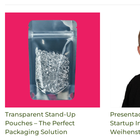
Transparent Stand-Up
Presenta
Pouches – The Perfect
Startup I
Packaging Solution
Weihens