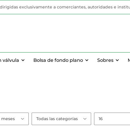
n dirigidas exclusivamente a comerciantes, autoridades e instit
n válvula
Bolsa de fondo plano
Sobres