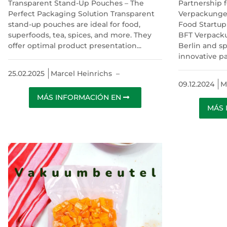
Transparent Stand-Up Pouches – The
Partnership f
Perfect Packaging Solution Transparent
Verpackunge
stand-up pouches are ideal for food,
Food Startu
superfoods, tea, spices, and more. They
BFT Verpack
offer optimal product presentation...
Berlin and sp
innovative p
25.02.2025
Marcel Heinrichs
–
09.12.2024
M
MÁS INFORMACIÓN EN
MÁS 