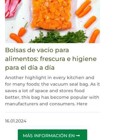
Bolsas de vacío para
alimentos: frescura e higiene
para el día a día
Another highlight in every kitchen and
for many foods: the vacuum seal bag. As it
saves a lot of space and stores food
better, this bag has become popular with
manufacturers and consumers. Here
16.01.2024
MÁS INFORMACIÓN EN