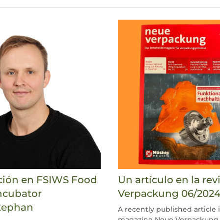
ción en FSIWS Food
Un artículo en la re
ncubator
Verpackung 06/202
tephan
A recently published article 
magazine Neue Verpackung 