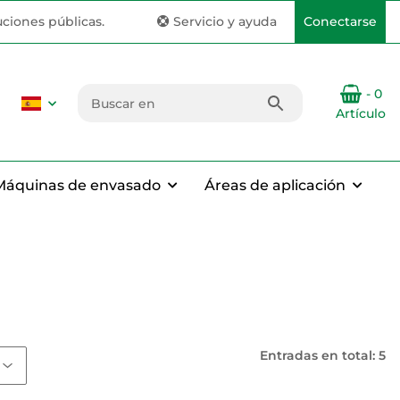
uciones públicas.
Servicio y ayuda
Conectarse
- 0
Artículo
Máquinas de envasado
Áreas de aplicación
Entradas en total: 5