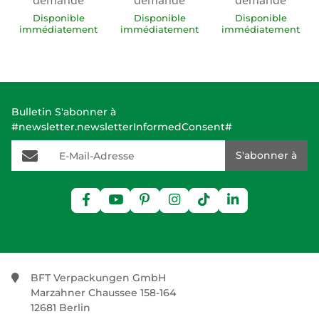
demande
demande
demande
Disponible
Disponible
Disponible
immédiatement
immédiatement
immédiatement
Bulletin S'abonner à
#newsletter.newsletterInformedConsent#
E-Mail-Adresse
S'abonner à
BFT Verpackungen GmbH
Marzahner Chaussee 158-164
12681 Berlin