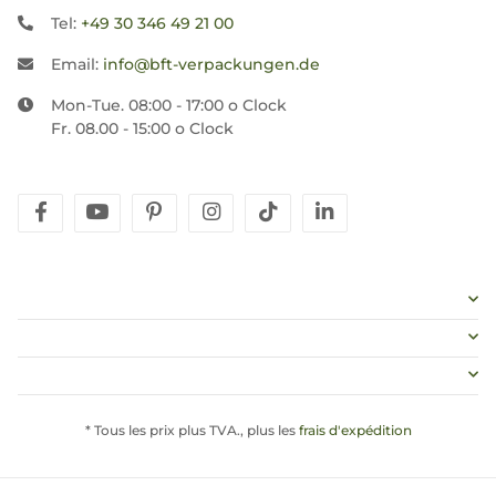
Tel:
+49 30 346 49 21 00
Email:
info@bft-verpackungen.de
Mon-Tue. 08:00 - 17:00 o Clock
Fr. 08.00 - 15:00 o Clock
facebook
youtube
pinterest
instagram
tiktok
linkedin
* Tous les prix plus TVA., plus les
frais d'expédition