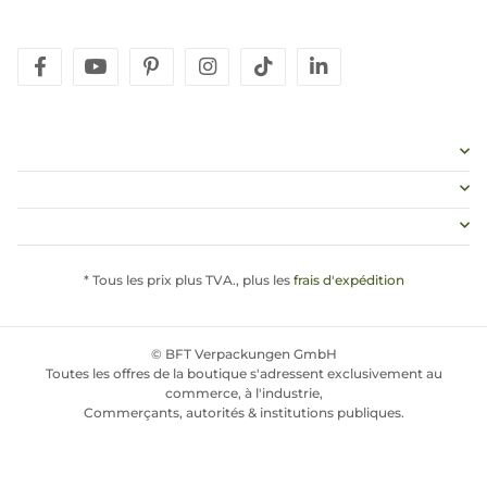
facebook
youtube
pinterest
instagram
tiktok
linkedin
* Tous les prix plus TVA., plus les
frais d'expédition
© BFT Verpackungen GmbH
Toutes les offres de la boutique s'adressent exclusivement au
commerce, à l'industrie,
Commerçants, autorités & institutions publiques.