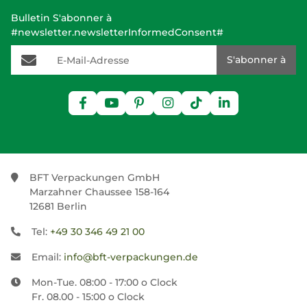
Bulletin S'abonner à
#newsletter.newsletterInformedConsent#
E-Mail-Adresse
S'abonner à
BFT Verpackungen GmbH
Marzahner Chaussee 158-164
12681 Berlin
Tel:
+49 30 346 49 21 00
Email:
info@bft-verpackungen.de
Mon-Tue. 08:00 - 17:00 o Clock
Fr. 08.00 - 15:00 o Clock