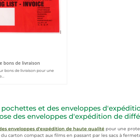
e bons de livraison
r bons de livraison pour une
...
s pochettes et des enveloppes d'expédit
 des enveloppes d'expédition de différe
des enveloppes d'expédition de haute qualité
pour une prote
a du carton compact aux films en passant par les sacs à fermet