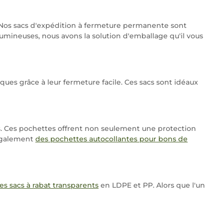
 Nos sacs d'expédition à fermeture permanente sont
umineuses, nous avons la solution d'emballage qu'il vous
s grâce à leur fermeture facile. Ces sacs sont idéaux
s. Ces pochettes offrent non seulement une protection
 également
des pochettes autocollantes pour bons de
 sacs à rabat transparents
en LDPE et PP. Alors que l'un