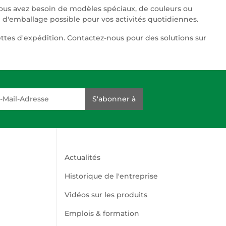
ous avez besoin de modèles spéciaux, de couleurs ou
n d'emballage possible pour vos activités quotidiennes.
ettes d'expédition. Contactez-nous pour des solutions sur
dresse
S'abonner à
Actualités
Historique de l'entreprise
n
Vidéos sur les produits
Emplois & formation