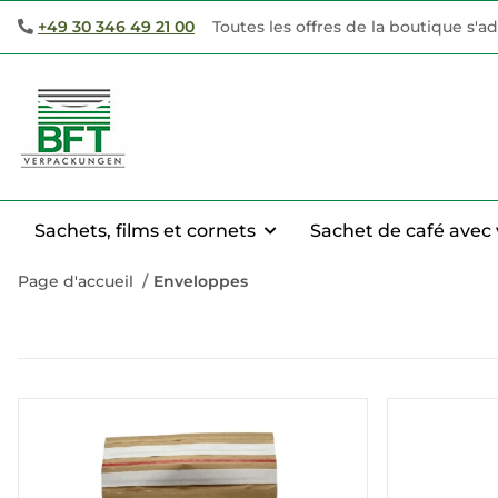
+49 30 346 49 21 00
Toutes les offres de la boutique s'
Sachets, films et cornets
Sachet de café avec 
Page d'accueil
Enveloppes