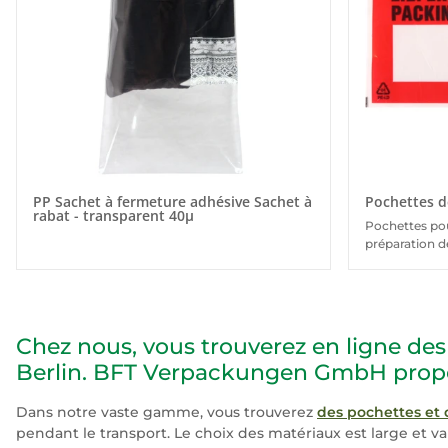
PP Sachet à fermeture adhésive Sachet à
Pochettes d
rabat - transparent 40µ
Pochettes pou
préparation de
Chez nous, vous trouverez en ligne de
Berlin. BFT Verpackungen GmbH propose
Dans notre vaste gamme, vous trouverez
des pochettes et 
pendant le transport. Le choix des matériaux est large et v