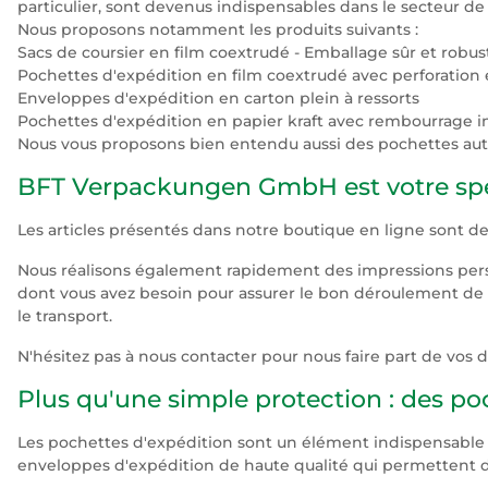
particulier, sont devenus indispensables dans le secteur de l
Nous proposons notamment les produits suivants :
Sacs de coursier en film coextrudé - Emballage sûr et robus
Pochettes d'expédition en film coextrudé avec perforation
Enveloppes d'expédition en carton plein à ressorts
Pochettes d'expédition en papier kraft avec rembourrage i
Nous vous proposons bien entendu aussi des pochettes autoc
BFT Verpackungen GmbH est votre spéci
Les articles présentés dans notre boutique en ligne sont
Nous réalisons également rapidement des impressions person
dont vous avez besoin pour assurer le bon déroulement de v
le transport.
N'hésitez pas à nous contacter pour nous faire part de vos
Plus qu'une simple protection : des po
Les pochettes d'expédition sont un élément indispensab
enveloppes d'expédition de haute qualité qui permettent d