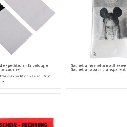
d'expédition - Enveloppe
Sachet à fermeture adhésive
ur courrier
Sachet à rabat - transparen
ttes d'expédition - La solution
un...