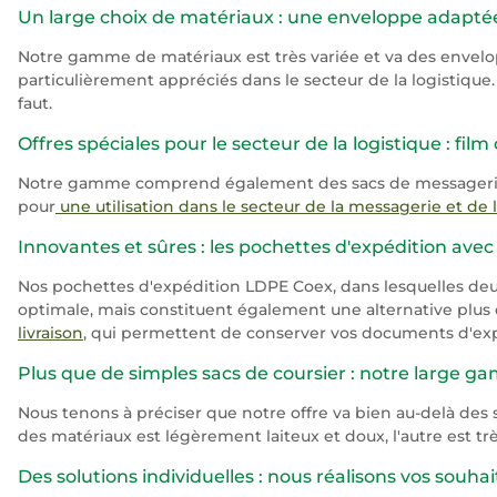
Un large choix de matériaux : une enveloppe adapté
Notre gamme de matériaux est très variée et va des envelo
particulièrement appréciés dans le secteur de la logistique
faut.
Offres spéciales pour le secteur de la logistique : fil
Notre gamme comprend également des sacs de messagerie et 
pour
une utilisation dans le secteur de la messagerie et de l
Innovantes et sûres : les pochettes d'expédition ave
Nos pochettes d'expédition LDPE Coex, dans lesquelles deu
optimale, mais constituent également une alternative plu
livraison
, qui permettent de conserver vos documents d'expé
Plus que de simples sacs de coursier : notre large 
Nous tenons à préciser que notre offre va bien au-delà des 
des matériaux est légèrement laiteux et doux, l'autre est t
Des solutions individuelles : nous réalisons vos souhai