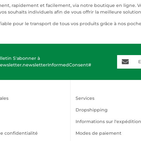
t, rapidement et facilement, via notre boutique en ligne. V
s souhaits individuels afin de vous offrir la meilleure solutio
iable pour le transport de tous vos produits grâce à nos poch
E-Mail-A
lletin S'abonner à
ewsletter.newsletterInformedConsent#
ales
Services
Dropshipping
Informations sur l'expéditio
e confidentialité
Modes de paiement