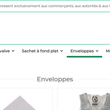
adressent exclusivement aux commerçants, aux autorités & aux i
valve
Sachet à fond plat
Enveloppes
M
Enveloppes