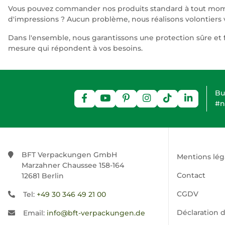
Vous pouvez commander nos produits standard à tout momen
d'impressions ? Aucun problème, nous réalisons volontiers vo
Dans l'ensemble, nous garantissons une protection sûre et f
mesure qui répondent à vos besoins.
Bu
#n
BFT Verpackungen GmbH
Mentions lég
Marzahner Chaussee 158-164
Contact
12681 Berlin
CGDV
Tel:
+49 30 346 49 21 00
Déclaration d
Email:
info@bft-verpackungen.de