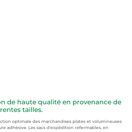
ion de haute qualité en provenance de
ntes tailles.
ction optimale des marchandises plates et volumineuses
ure adhésive. Les sacs d'expédition refermables, en