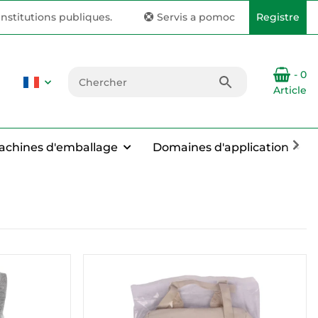
nstitutions publiques.
Servis a pomoc
Registre
- 0
Article
achines d'emballage
Domaines d'application