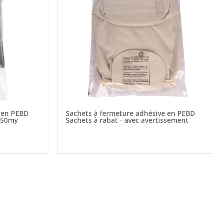
 en PEBD
Sachets à fermeture adhésive en PEBD
t 50my
Sachets à rabat - avec avertissement