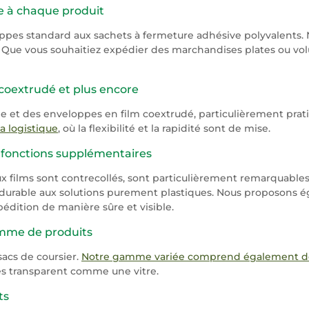
e à chaque produit
ppes standard aux sachets à fermeture adhésive polyvalents.
. Que vous souhaitiez expédier des marchandises plates ou vol
m coextrudé et plus encore
des enveloppes en film coextrudé, particulièrement pratique
a logistique
, où la flexibilité et la rapidité sont de mise.
c fonctions supplémentaires
x films sont contrecollés, sont particulièrement remarquable
s durable aux solutions purement plastiques. Nous proposons
dition de manière sûre et visible.
gamme de produits
sacs de coursier.
Notre gamme variée comprend également des
rès transparent comme une vitre.
ts