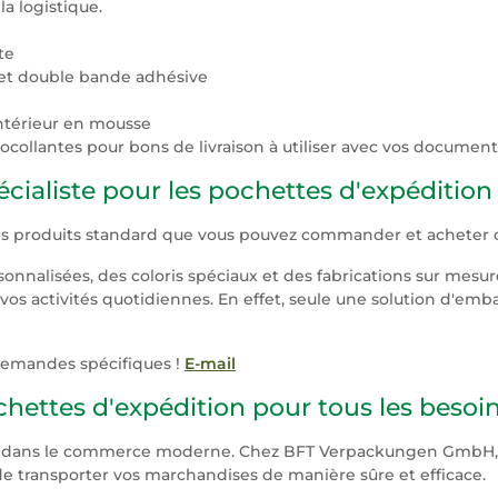
a logistique.
te
 et double bande adhésive
ntérieur en mousse
ollantes pour bons de livraison à utiliser avec vos document
aliste pour les pochettes d'expédition 
 des produits standard que vous pouvez commander et acheter
nalisées, des coloris spéciaux et des fabrications sur mesur
os activités quotidiennes. En effet, seule une solution d'emb
 demandes spécifiques !
E-mail
chettes d'expédition pour tous les besoi
le dans le commerce moderne. Chez BFT Verpackungen GmbH,
e transporter vos marchandises de manière sûre et efficace.