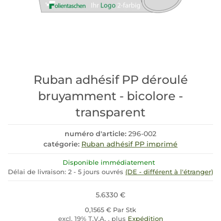
Ruban adhésif PP déroulé
bruyamment - bicolore -
transparent
numéro d'article:
296-002
catégorie:
Ruban adhésif PP imprimé
Disponible immédiatement
Délai de livraison:
2 - 5 jours ouvrés
(DE - différent à l'étranger)
5.6330 €
0,1565 € Par Stk
excl. 19% T.V.A. , plus
Expédition