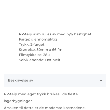
PP-teip som rulles av med høy hastighet
Farge: gjennomsiktig
Trykk: 2-farget
Størrelse: 50mm x 66lfm
Filmtykkelse: 28µ
Selvklebende: Hot Melt
Beskrivelse av
PP-teip med eget trykk brukes i de fleste
lagerbygninger.
Årsaken til dette er de moderate kostnadene,