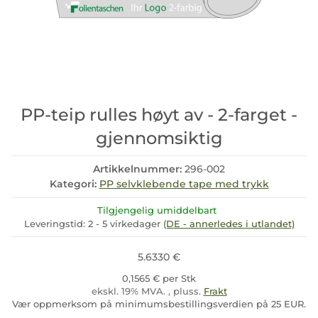
PP-teip rulles høyt av - 2-farget -
gjennomsiktig
Artikkelnummer:
296-002
Kategori:
PP selvklebende tape med trykk
Tilgjengelig umiddelbart
Leveringstid:
2 - 5 virkedager
(DE - annerledes i utlandet)
5.6330 €
0,1565 € per Stk
ekskl. 19% MVA. , pluss.
Frakt
Vær oppmerksom på minimumsbestillingsverdien på 25 EUR.