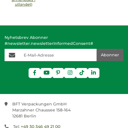
utlandet)
Nyhetsbrev Abonner
#newsletter.newsletterInformedConsent#
E-Mail-Adresse
Abonner
BFT Verpackungen GmbH
Marzahner Chaussee 158-164
12681 Berlin
Tel:
+49 30 346 49 21 00