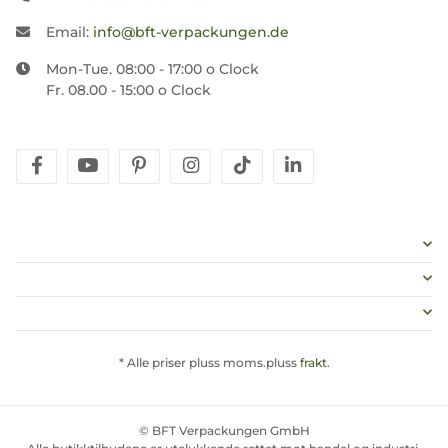
Email:
info@bft-verpackungen.de
Mon-Tue. 08:00 - 17:00 o Clock
Fr. 08.00 - 15:00 o Clock
facebook
youtube
pinterest
instagram
tiktok
linkedin
* Alle priser pluss moms.pluss
frakt
.
© BFT Verpackungen GmbH