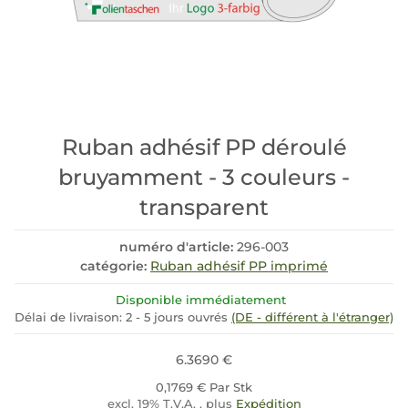
Ruban adhésif PP déroulé
bruyamment - 3 couleurs -
transparent
numéro d'article:
296-003
catégorie:
Ruban adhésif PP imprimé
Disponible immédiatement
Délai de livraison:
2 - 5 jours ouvrés
(DE - différent à l'étranger)
6.3690 €
0,1769 € Par Stk
excl. 19% T.V.A. , plus
Expédition