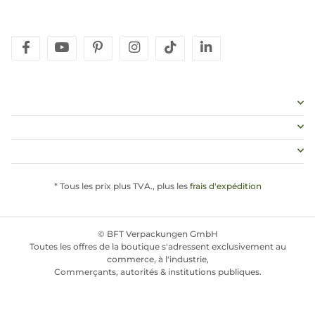
facebook
youtube
pinterest
instagram
tiktok
linkedin
* Tous les prix plus TVA., plus les
frais d'expédition
© BFT Verpackungen GmbH
Toutes les offres de la boutique s'adressent exclusivement au
commerce, à l'industrie,
Commerçants, autorités & institutions publiques.