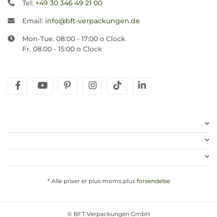
Tel:
+49 30 346 49 21 00
Email:
info@bft-verpackungen.de
Mon-Tue. 08:00 - 17:00 o Clock
Fr. 08.00 - 15:00 o Clock
facebook
youtube
pinterest
instagram
tiktok
linkedin
* Alle priser er plus moms.plus
forsendelse
© BFT Verpackungen GmbH