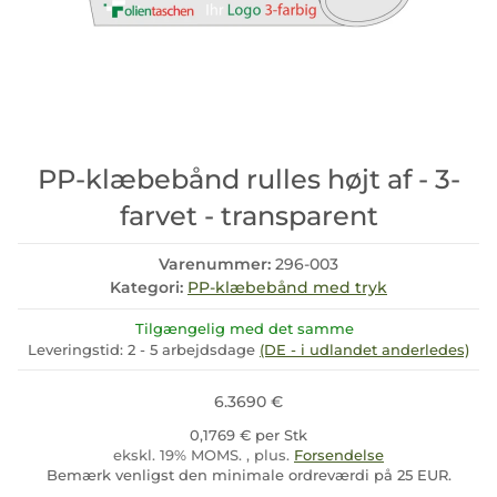
PP-klæbebånd rulles højt af - 3-
farvet - transparent
Varenummer:
296-003
Kategori:
PP-klæbebånd med tryk
Tilgængelig med det samme
Leveringstid:
2 - 5 arbejdsdage
(DE - i udlandet anderledes)
6.3690 €
0,1769 € per Stk
ekskl. 19% MOMS. , plus.
Forsendelse
Bemærk venligst den minimale ordreværdi på 25 EUR.