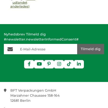
udlandet
anderledes)
Nyhedsbrev Tilmeld dig
#newsletter.newsletterInformedConsent#
E-Mail-Adresse
Tilmeld dig
BFT Verpackungen GmbH
Marzahner Chaussee 158-164
12681 Berlin