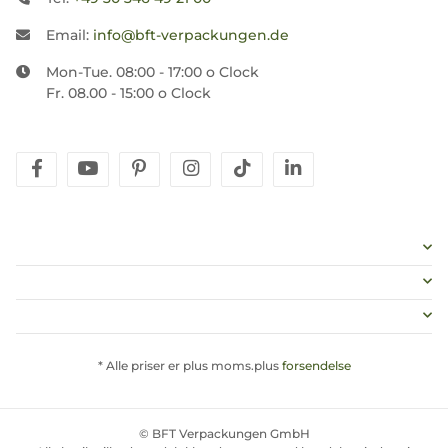
Email:
info@bft-verpackungen.de
Mon-Tue. 08:00 - 17:00 o Clock
Fr. 08.00 - 15:00 o Clock
facebook
youtube
pinterest
instagram
tiktok
linkedin
* Alle priser er plus moms.plus
forsendelse
© BFT Verpackungen GmbH