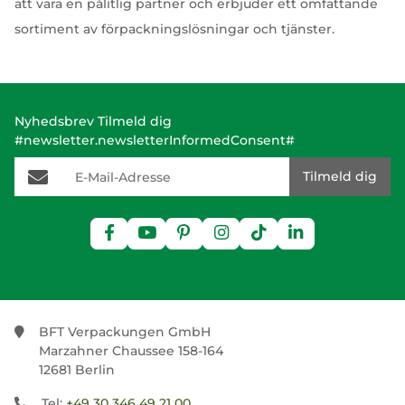
att vara en pålitlig partner och erbjuder ett omfattande
sortiment av förpackningslösningar och tjänster.
Nyhedsbrev Tilmeld dig
#newsletter.newsletterInformedConsent#
E-Mail-Adresse
Tilmeld dig
BFT Verpackungen GmbH
Marzahner Chaussee 158-164
12681 Berlin
Tel:
+49 30 346 49 21 00