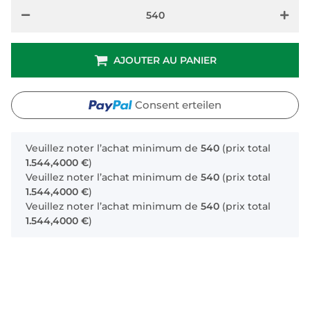
AJOUTER AU PANIER
Consent erteilen
x
Veuillez noter l’achat minimum de
540
(prix total
1.544,4000 €
)
Veuillez noter l’achat minimum de
540
(prix total
1.544,4000 €
)
Veuillez noter l’achat minimum de
540
(prix total
1.544,4000 €
)