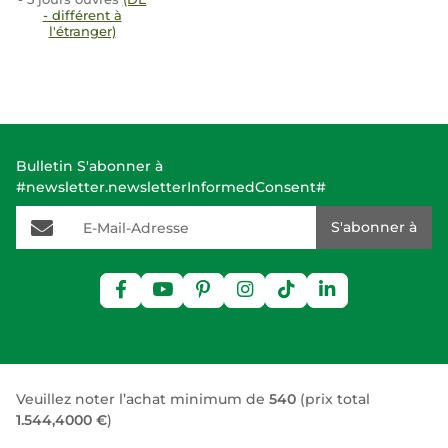
- différent à
l'étranger)
Bulletin S'abonner à
#newsletter.newsletterInformedConsent#
E-Mail-Adresse
S'abonner à
Veuillez noter l’achat minimum de
540
(prix total
1.544,4000 €
)