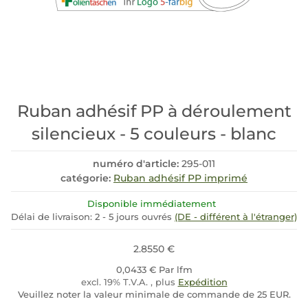
Ruban adhésif PP à déroulement
silencieux - 5 couleurs - blanc
numéro d'article:
295-011
catégorie:
Ruban adhésif PP imprimé
Disponible immédiatement
Délai de livraison:
2 - 5 jours ouvrés
(DE - différent à l'étranger)
2.8550 €
0,0433 € Par lfm
excl. 19% T.V.A. , plus
Expédition
Veuillez noter la valeur minimale de commande de 25 EUR.