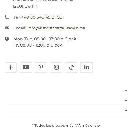
Marzahner Chaussee 158-164
12681 Berlin
Tel:
+49 30 346 49 21 00
Email:
info@bft-verpackungen.de
Mon-Tue. 08:00 - 17:00 o Clock
Fr. 08.00 - 15:00 o Clock
facebook
youtube
pinterest
instagram
tiktok
linkedin
* Todos los precios más IVA.más
envío