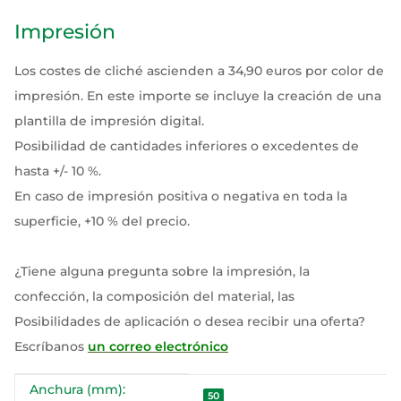
Impresión
Los costes de cliché ascienden a 34,90 euros por color de
impresión. En este importe se incluye la creación de una
plantilla de impresión digital.
Posibilidad de cantidades inferiores o excedentes de
hasta +/- 10 %.
En caso de impresión positiva o negativa en toda la
superficie, +10 % del precio.
¿Tiene alguna pregunta sobre la impresión, la
confección, la composición del material, las
Posibilidades de aplicación o desea recibir una oferta?
Escríbanos
un correo electrónico
Anchura (mm):
#productDetails.itemInformation#
#productDetails.itemValue#
50