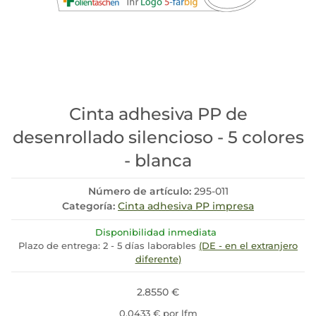
Cinta adhesiva PP de
desenrollado silencioso - 5 colores
- blanca
Número de artículo:
295-011
Categoría:
Cinta adhesiva PP impresa
Disponibilidad inmediata
Plazo de entrega:
2 - 5 días laborables
(DE - en el extranjero
diferente)
2.8550 €
0,0433 € por lfm