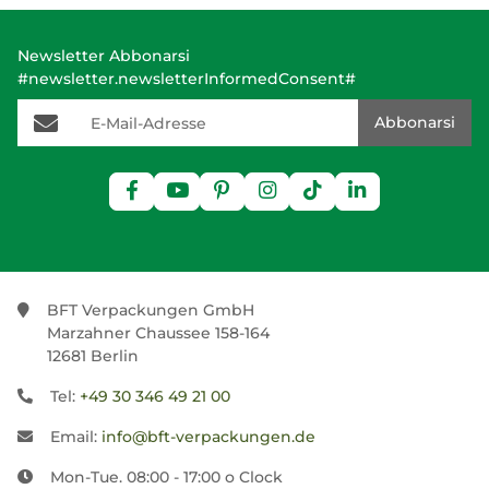
Newsletter Abbonarsi
#newsletter.newsletterInformedConsent#
E-Mail-Adresse
Abbonarsi
BFT Verpackungen GmbH
Marzahner Chaussee 158-164
12681 Berlin
Tel:
+49 30 346 49 21 00
Email:
info@bft-verpackungen.de
Mon-Tue. 08:00 - 17:00 o Clock