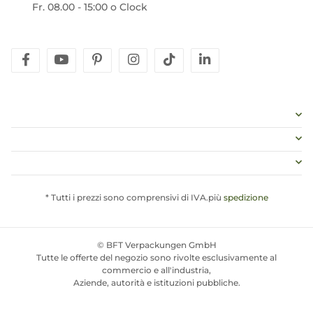
Fr. 08.00 - 15:00 o Clock
facebook
youtube
pinterest
instagram
tiktok
linkedin
* Tutti i prezzi sono comprensivi di IVA.più
spedizione
© BFT Verpackungen GmbH
Tutte le offerte del negozio sono rivolte esclusivamente al
commercio e all'industria,
Aziende, autorità e istituzioni pubbliche.