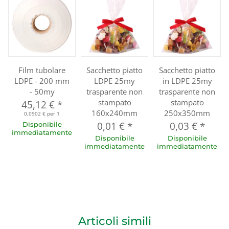
Film tubolare
Sacchetto piatto
Sacchetto piatto
LDPE - 200 mm
LDPE 25my
in LDPE 25my
- 50my
trasparente non
trasparente non
stampato
stampato
45,12 €
*
160x240mm
250x350mm
0,0902 € per 1
0,01 €
*
0,03 €
*
Disponibile
immediatamente
Disponibile
Disponibile
immediatamente
immediatamente
Articoli simili