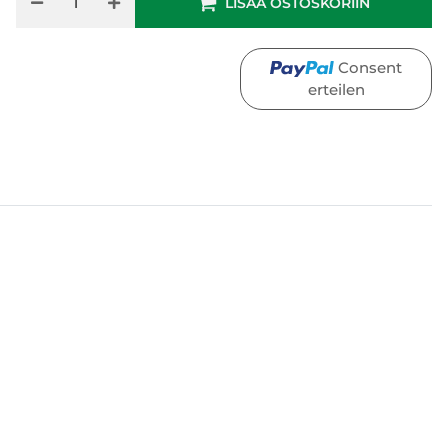
LISÄÄ OSTOSKORIIN
Consent
erteilen