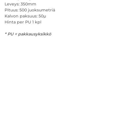
Leveys: 350mm
Pituus: 500 juoksumetriä
Kalvon paksuus: 50µ
Hinta per PU 1 kpl
* PU = pakkausyksikkö