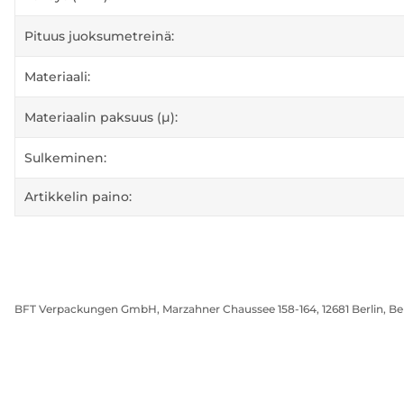
Pituus juoksumetreinä:
Materiaali:
Materiaalin paksuus (µ):
Sulkeminen:
Artikkelin paino:
BFT Verpackungen GmbH, Marzahner Chaussee 158-164, 12681 Berlin, Be