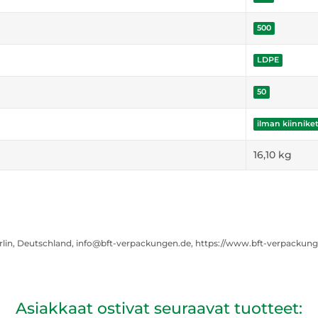
500
LDPE
50
ilman kiinnike
16,10
kg
rlin, Deutschland, info@bft-verpackungen.de, https://www.bft-verpackun
Asiakkaat ostivat seuraavat tuotteet: