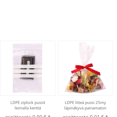
LDPE ziplock pussit
LDPE litteä pussi 25my
leimalla kenttä
läpinäkyvä painamaton