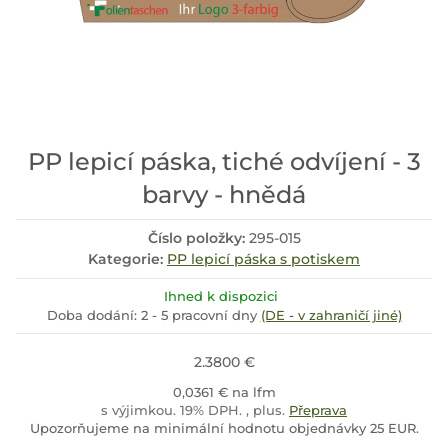
PP lepicí páska, tiché odvíjení - 3
barvy - hnědá
Číslo položky:
295-015
Kategorie:
PP lepicí páska s potiskem
Ihned k dispozici
Doba dodání:
2 - 5 pracovní dny
(DE - v zahraničí jiné)
2.3800 €
0,0361 € na lfm
s výjimkou. 19% DPH. , plus.
Přeprava
Upozorňujeme na minimální hodnotu objednávky 25 EUR.