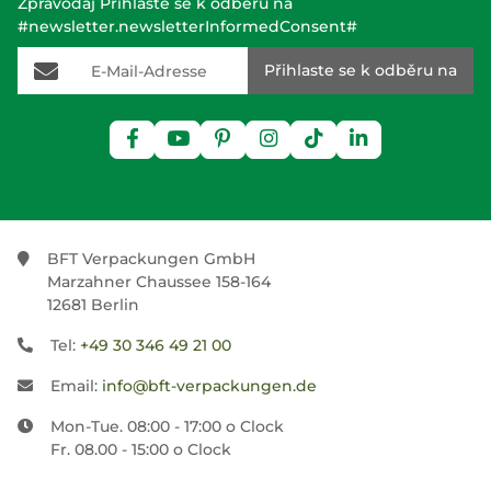
Zpravodaj Přihlaste se k odběru na
#newsletter.newsletterInformedConsent#
E-Mail-Adresse
Přihlaste se k odběru na
BFT Verpackungen GmbH
Marzahner Chaussee 158-164
12681 Berlin
Tel:
+49 30 346 49 21 00
Email:
info@bft-verpackungen.de
Mon-Tue. 08:00 - 17:00 o Clock
Fr. 08.00 - 15:00 o Clock