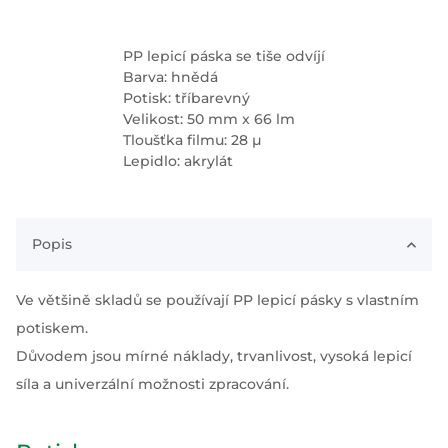
PP lepicí páska se tiše odvíjí
Barva: hnědá
Potisk: tříbarevný
Velikost: 50 mm x 66 lm
Tloušťka filmu: 28 µ
Lepidlo: akrylát
Popis
Ve většině skladů se používají PP lepicí pásky s vlastním
potiskem.
Důvodem jsou mírné náklady, trvanlivost, vysoká lepicí
síla a univerzální možnosti zpracování.