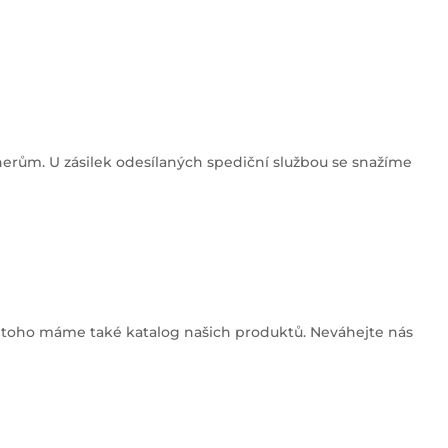
ům. U zásilek odesílaných spediční službou se snažíme
 toho máme také katalog našich produktů. Neváhejte nás