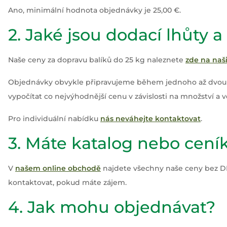
Ano, minimální hodnota objednávky je 25,00 €.
2. Jaké jsou dodací lhůty 
Naše ceny za dopravu balíků do 25 kg naleznete
zde na naš
Objednávky obvykle připravujeme během jednoho až dvou p
vypočítat co nejvýhodnější cenu v závislosti na množství a v
Pro individuální nabídku
nás neváhejte kontaktovat
.
3. Máte katalog nebo cení
V
našem online obchodě
najdete všechny naše ceny bez DP
kontaktovat, pokud máte zájem.
4. Jak mohu objednávat?