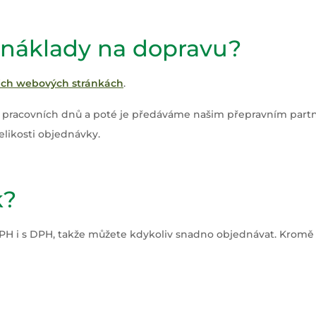
a náklady na dopravu?
ich webových stránkách
.
racovních dnů a poté je předáváme našim přepravním partner
elikosti objednávky.
k?
H i s DPH, takže můžete kdykoliv snadno objednávat. Kromě