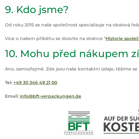
9. Kdo jsme?
Od roku 2015 se naše společnost specializuje na obalová řeš
Více o našem příběhu se dozvíte na stránce "
Historie společ
10. Mohu před nákupem zí
Ano, samozřejmě. Zde jsou naše kontaktní údaje, těšíme se 
Tel:
+49 30 346 49 21 00
Email:
info@bft-verpackungen.de