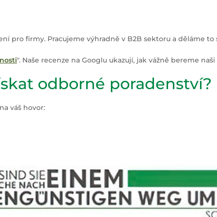
ení pro firmy. Pracujeme výhradně v B2B sektoru a děláme to s
nosti
". Naše recenze na Googlu ukazují, jak vážně bereme naši pr
skat odborné poradenství?
na váš hovor: