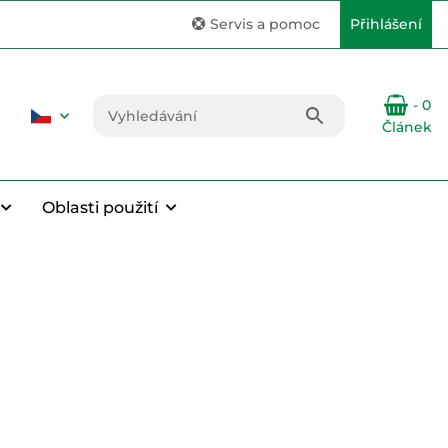
Servis a pomoc
Přihlášení
- 0
Článek
Oblasti použití