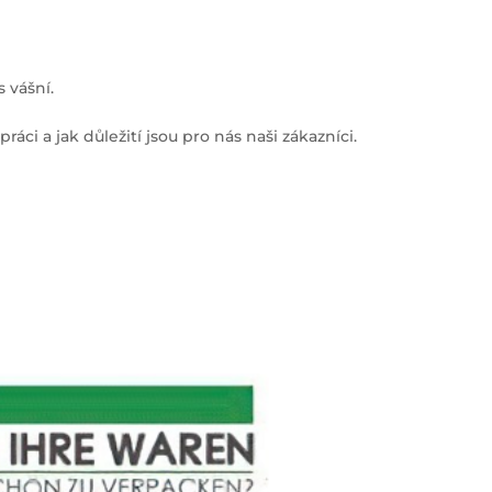
 vášní.
áci a jak důležití jsou pro nás naši zákazníci.