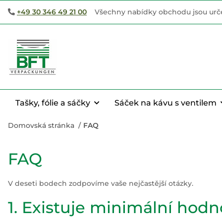
+49 30 346 49 21 00
Všechny nabídky obchodu jsou urče
Tašky, fólie a sáčky
Sáček na kávu s ventilem
Domovská stránka
FAQ
FAQ
V deseti bodech zodpovíme vaše nejčastější otázky.
1. Existuje minimální hod