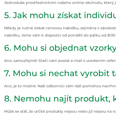
Jednoduše prostřednictvím našeho online obchodu, který je 
5. Jak mohu získat indivi
Někdy je nutné získat cenovou nabídku, zejména v závislo
nabídku. Jsme vám k dispozici od pondělí do pátku od 8:00 
6. Mohu si objednat vzork
Ano, samozřejmě! Stačí nám poslat e-mail s uvedením refe
7. Mohu si nechat vyrobit
Ano, je to možné. Naši odborníci vám rádi pomohou navrhno
8. Nemohu najít produkt,
Může se stát, že určité produkty nejsou nebo již nejsou na