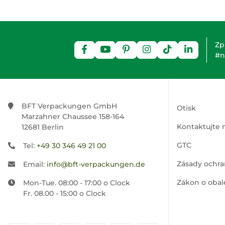
Zp
#n
BFT Verpackungen GmbH
Otisk
Marzahner Chaussee 158-164
Kontaktujte 
12681 Berlin
GTC
Tel:
+49 30 346 49 21 00
Zásady ochra
Email:
info@bft-verpackungen.de
Zákon o obal
Mon-Tue. 08:00 - 17:00 o Clock
Fr. 08.00 - 15:00 o Clock