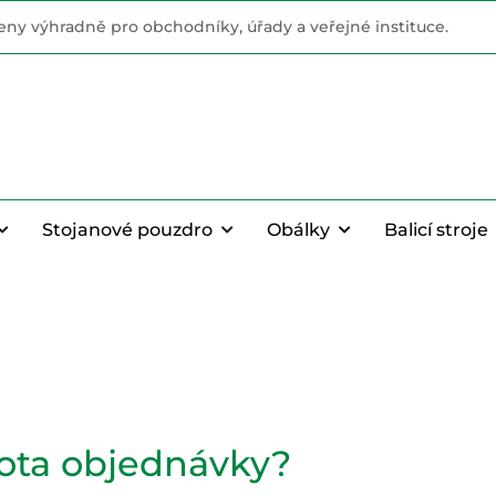
ny výhradně pro obchodníky, úřady a veřejné instituce.
Stojanové pouzdro
Obálky
Balicí stroje
nota objednávky?