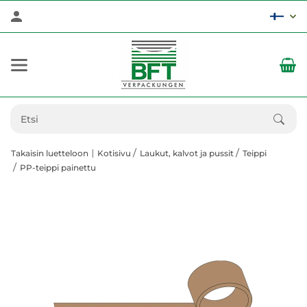
Takaisin luetteloon
Kotisivu
Laukut, kalvot ja pussit
Teippi
PP-teippi painettu