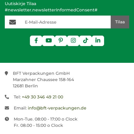
Uutiskirje Tilaa
#newsletter.newsletterInformedConsent#
E-Mail-Adresse
Tilaa
BFT Verpackungen GmbH
Marzahner Chaussee 158-164
12681 Berlin
Tel:
+49 30 346 49 21 00
Email:
info@bft-verpackungen.de
Mon-Tue. 08:00 - 17:00 o Clock
Fr. 08.00 - 15:00 o Clock