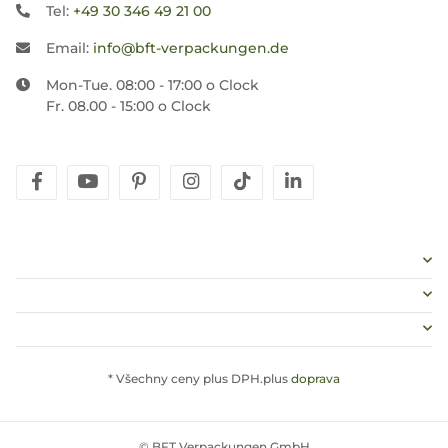
Tel:
+49 30 346 49 21 00
Email:
info@bft-verpackungen.de
Mon-Tue. 08:00 - 17:00 o Clock
Fr. 08.00 - 15:00 o Clock
facebook
youtube
pinterest
instagram
tiktok
linkedin
* Všechny ceny plus DPH.plus
doprava
© BFT Verpackungen GmbH