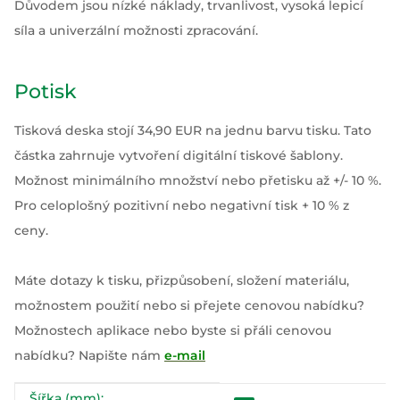
Důvodem jsou nízké náklady, trvanlivost, vysoká lepicí
síla a univerzální možnosti zpracování.
Potisk
Tisková deska stojí 34,90 EUR na jednu barvu tisku. Tato
částka zahrnuje vytvoření digitální tiskové šablony.
Možnost minimálního množství nebo přetisku až +/- 10 %.
Pro celoplošný pozitivní nebo negativní tisk + 10 % z
ceny.
Máte dotazy k tisku, přizpůsobení, složení materiálu,
možnostem použití nebo si přejete cenovou nabídku?
Možnostech aplikace nebo byste si přáli cenovou
nabídku? Napište nám
e-mail
Šířka (mm):