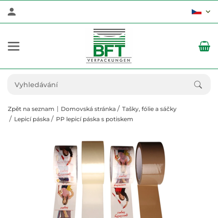
Zpět na seznam
Domovská stránka
Tašky, fólie a sáčky
Lepicí páska
PP lepicí páska s potiskem