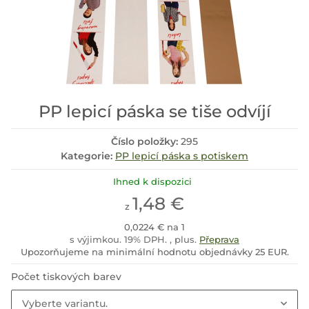
PP lepicí páska se tiše odvíjí
Číslo položky:
295
Kategorie:
PP lepicí páska s potiskem
Ihned k dispozici
1,48 €
z
0,0224 € na 1
s výjimkou. 19% DPH. , plus.
Přeprava
Upozorňujeme na minimální hodnotu objednávky 25 EUR.
Počet tiskových barev
Vyberte variantu.