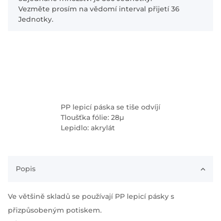
Vezměte prosím na vědomí interval přijetí 36
Jednotky.
PP lepicí páska se tiše odvíjí
Tloušťka fólie: 28µ
Lepidlo: akrylát
Popis
Ve většině skladů se používají PP lepicí pásky s
přizpůsobeným potiskem.