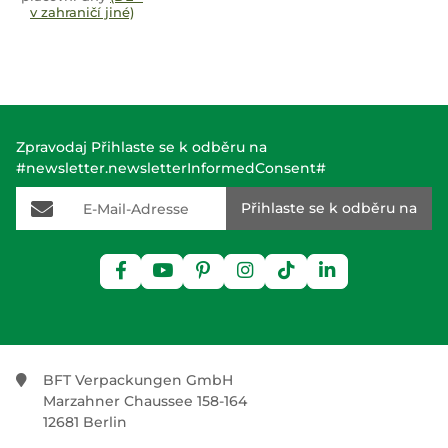
v zahraničí jiné)
Zpravodaj Přihlaste se k odběru na
#newsletter.newsletterInformedConsent#
E-Mail-Adresse
Přihlaste se k odběru na
BFT Verpackungen GmbH
Marzahner Chaussee 158-164
12681 Berlin