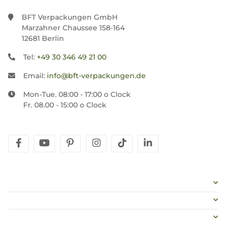
BFT Verpackungen GmbH
Marzahner Chaussee 158-164
12681 Berlin
Tel:
+49 30 346 49 21 00
Email:
info@bft-verpackungen.de
Mon-Tue. 08:00 - 17:00 o Clock
Fr. 08.00 - 15:00 o Clock
facebook
youtube
pinterest
instagram
tiktok
linkedin