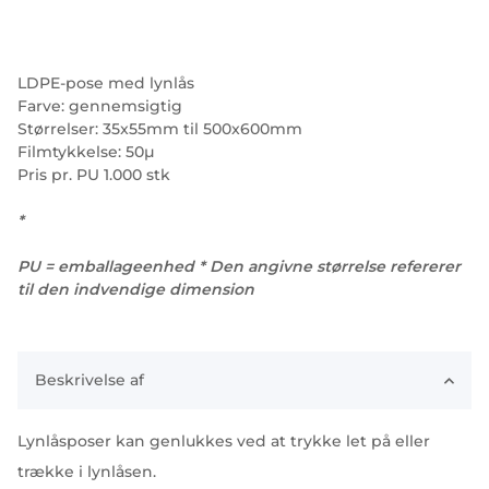
LDPE-pose med lynlås
Farve: gennemsigtig
Størrelser: 35x55mm til 500x600mm
Filmtykkelse: 50µ
Pris pr. PU 1.000 stk
*
PU = emballageenhed * Den angivne størrelse refererer
til den indvendige dimension
Beskrivelse af
Lynlåsposer kan genlukkes ved at trykke let på eller
trække i lynlåsen.