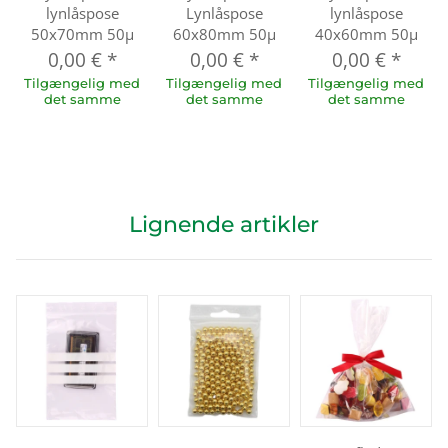
lynlåspose
Lynlåspose
lynlåspose
50x70mm 50µ
60x80mm 50µ
40x60mm 50µ
0,00 €
*
0,00 €
*
0,00 €
*
Tilgængelig med
Tilgængelig med
Tilgængelig med
det samme
det samme
det samme
Lignende artikler