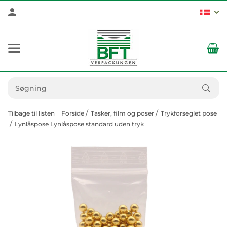
Tilbage til listen
Forside
Tasker, film og poser
Trykforseglet pose
Lynlåspose Lynlåspose standard uden tryk