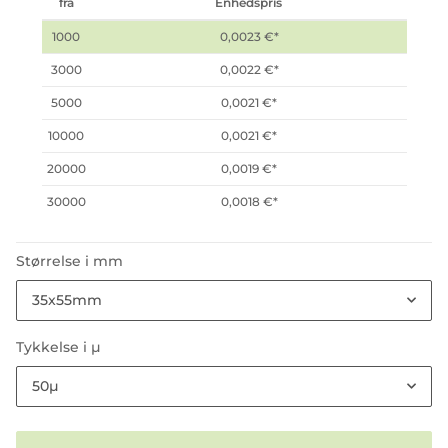
fra
Enhedspris
1000
0,0023 €
*
3000
0,0022 €
*
5000
0,0021 €
*
10000
0,0021 €
*
20000
0,0019 €
*
30000
0,0018 €
*
Størrelse i mm
35x55mm
Tykkelse i µ
50µ