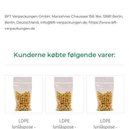
BFT Verpackungen GmbH, Marzahner Chaussee 158-164, 12681 Berlin,
Berlin, Deutschland, info@bft-verpackungen.de, https://www.bft-
verpackungen.de
Kunderne købte følgende varer:
LDPE
LDPE
LDPE
lynlåspose -
lynlåspose -
lynlåspose -