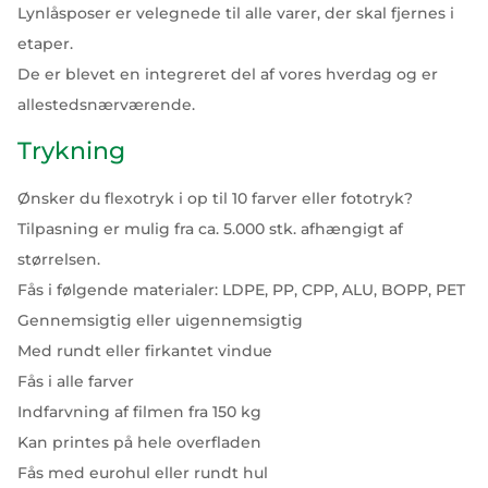
Lynlåsposer er velegnede til alle varer, der skal fjernes i
etaper.
De er blevet en integreret del af vores hverdag og er
allestedsnærværende.
Trykning
Ønsker du flexotryk i op til 10 farver eller fototryk?
Tilpasning er mulig fra ca. 5.000 stk. afhængigt af
størrelsen.
Fås i følgende materialer: LDPE, PP, CPP, ALU, BOPP, PET
Gennemsigtig eller uigennemsigtig
Med rundt eller firkantet vindue
Fås i alle farver
Indfarvning af filmen fra 150 kg
Kan printes på hele overfladen
Fås med eurohul eller rundt hul