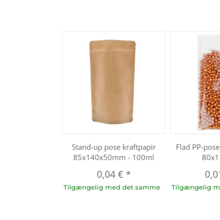
Stand-up pose kraftpapir
Flad PP-pos
85x140x50mm - 100ml
80x
0,04 €
*
0,0
Tilgængelig med det samme
Tilgængelig 