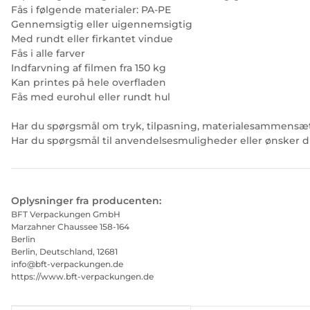
Fås i følgende materialer: PA-PE
Gennemsigtig eller uigennemsigtig
Med rundt eller firkantet vindue
Fås i alle farver
Indfarvning af filmen fra 150 kg
Kan printes på hele overfladen
Fås med eurohul eller rundt hul
Har du spørgsmål om tryk, tilpasning, materialesammensæt
Har du spørgsmål til anvendelsesmuligheder eller ønsker d
Oplysninger fra producenten:
BFT Verpackungen GmbH
Marzahner Chaussee 158-164
Berlin
Berlin, Deutschland, 12681
info@bft-verpackungen.de
https://www.bft-verpackungen.de