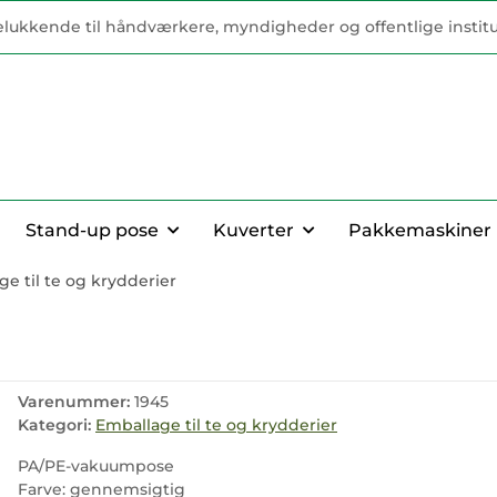
elukkende til håndværkere, myndigheder og offentlige institu
Stand-up pose
Kuverter
Pakkemaskiner
e til te og krydderier
Varenummer:
1945
Kategori:
Emballage til te og krydderier
PA/PE-vakuumpose
Farve: gennemsigtig