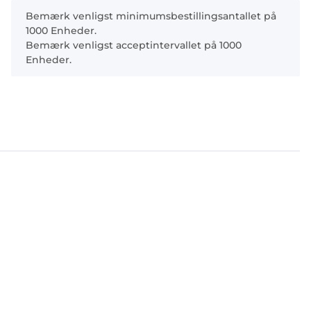
x
Bemærk venligst minimumsbestillingsantallet på
1000 Enheder.
Bemærk venligst acceptintervallet på 1000
Enheder.