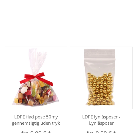
LDPE flad pose 50my
LDPE lynlåsposer -
gennemsigtig uden tryk
Lynlåsposer