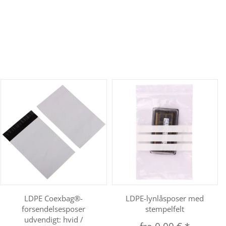
LDPE Coexbag®-
LDPE-lynlåsposer med
forsendelsesposer
stempelfelt
udvendigt: hvid /