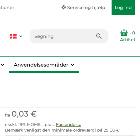
tioner.
Service og hjælp
Log ind
- 0
Artikel
Anvendelsesområder
0,03 €
fra
ekskl. 19% MOMS. , plus.
Forsendelse
Bemærk venligst den minimale ordreværdi på 25 EUR.