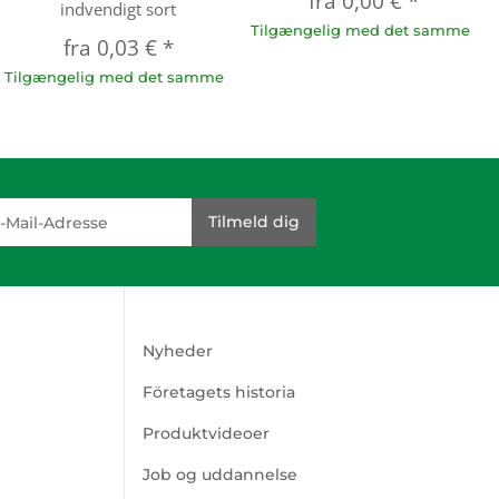
fra
0,00 €
*
indvendigt sort
Tilgængelig med det samme
fra
0,03 €
*
Tilgængelig med det samme
dresse
Tilmeld dig
Nyheder
Företagets historia
Produktvideoer
Job og uddannelse