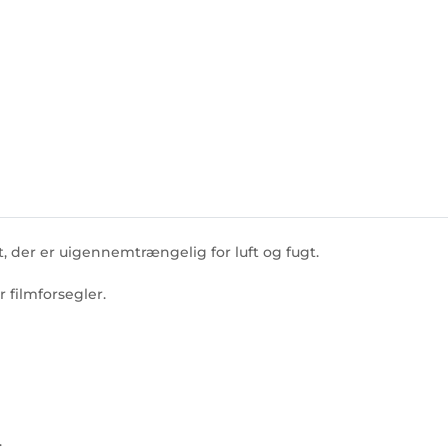
, der er uigennemtrængelig for luft og fugt.
filmforsegler.
.