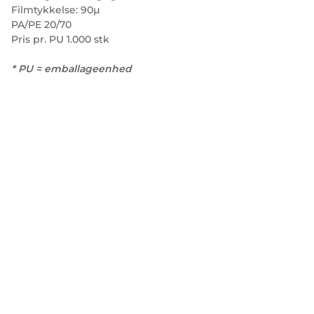
Filmtykkelse: 90µ
PA/PE 20/70
Pris pr. PU 1.000 stk
* PU = emballageenhed