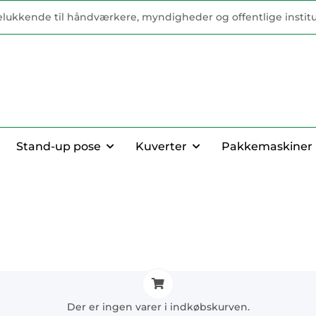
elukkende til håndværkere, myndigheder og offentlige institu
Stand-up pose
Kuverter
Pakkemaskiner
Der er ingen varer i indkøbskurven.