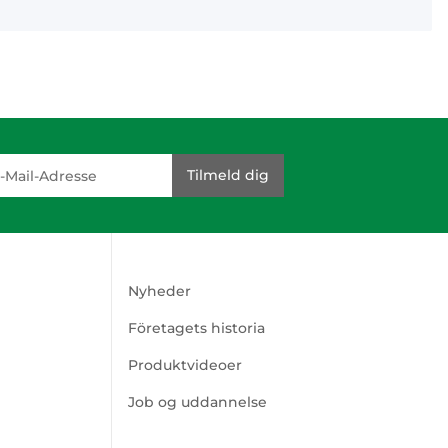
dresse
Tilmeld dig
Nyheder
Företagets historia
Produktvideoer
Job og uddannelse