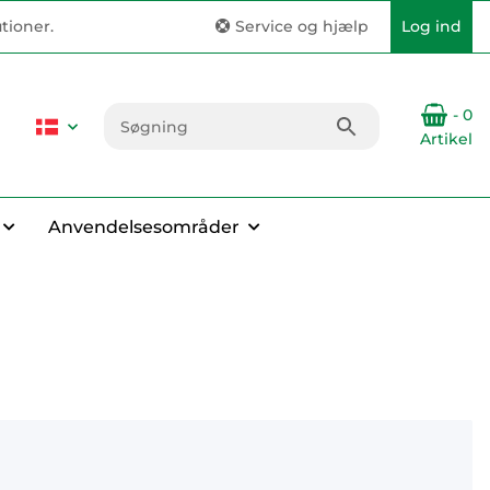
tioner.
Service og hjælp
Log ind
- 0
Artikel
Anvendelsesområder