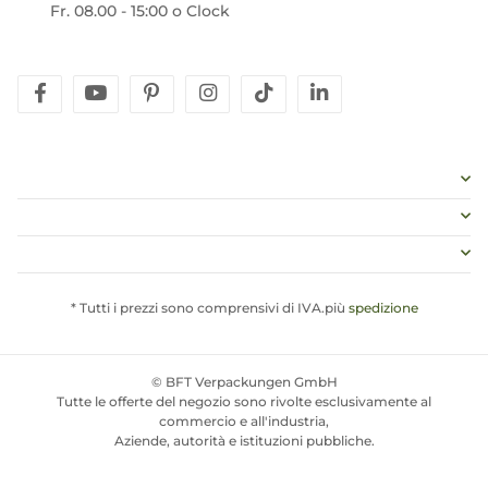
Fr. 08.00 - 15:00 o Clock
facebook
youtube
pinterest
instagram
tiktok
linkedin
* Tutti i prezzi sono comprensivi di IVA.più
spedizione
© BFT Verpackungen GmbH
Tutte le offerte del negozio sono rivolte esclusivamente al
commercio e all'industria,
Aziende, autorità e istituzioni pubbliche.