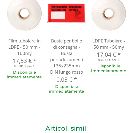
Film tubolare in
Buste per bolle
LDPE Tubolare -
LDPE - 50 mm -
di consegna -
50 mm - 50my
100my
Busta
17,04 €
*
portadocumenti
17,53 €
*
0,0341 € per 1
135x235mm
Disponibile
0,0701 € per 1
immediatamente
DIN lungo rosso
Disponibile
immediatamente
0,03 €
*
Disponibile
immediatamente
Articoli simili