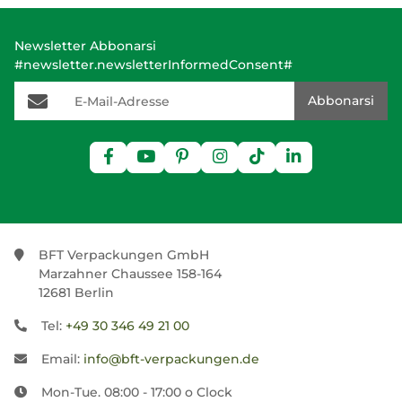
Newsletter Abbonarsi
#newsletter.newsletterInformedConsent#
E-Mail-Adresse
Abbonarsi
BFT Verpackungen GmbH
Marzahner Chaussee 158-164
12681 Berlin
Tel:
+49 30 346 49 21 00
Email:
info@bft-verpackungen.de
Mon-Tue. 08:00 - 17:00 o Clock