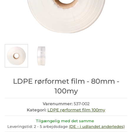
LDPE rørformet film - 80mm -
100my
Varenummer:
537-002
Kategori:
LDPE rørformet film 100my
Tilgængelig med det samme
Leveringstid:
2 - 5 arbejdsdage
(DE - i udlandet anderledes)