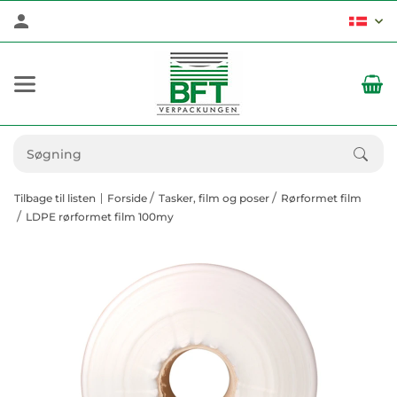
Tilbage til listen
Forside
Tasker, film og poser
Rørformet film
LDPE rørformet film 100my