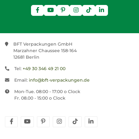
BFT Verpackungen GmbH
Marzahner Chaussee 158-164
12681 Berlin
Tel:
+49 30 346 49 21 00
Email:
info@bft-verpackungen.de
Mon-Tue. 08:00 - 17:00 o Clock
Fr. 08.00 - 15:00 o Clock
facebook
youtube
pinterest
instagram
tiktok
linkedin