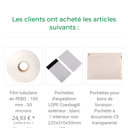
Les clients ont acheté les articles
suivants :
Film tubulaire
Pochettes
Pochettes pour
en PEBD - 100
d'expédition
bons de
mm - 50
LDPE Coexbag®
livraison -
microns
extérieur : blanc
Pochette à
/ intérieur noir
documents C5
24,93 €
*
225x310x50mm
transparente
0,0499 € Par 1