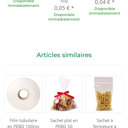
50µ
0,04 €
*
Disponible
immédiatement
0,05 €
*
Disponible
immédiatement
Disponible
immédiatement
Articles similaires
Film tubulaire
Sachet plat en
Sachet à
en PEBD 100my
PEBD 50
fermeture à