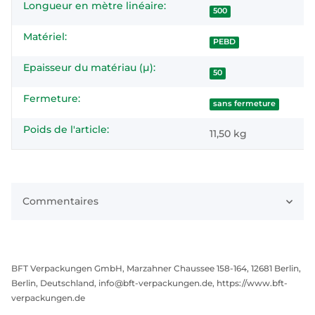
Longueur en mètre linéaire:
500
Matériel:
PEBD
Epaisseur du matériau (µ):
50
Fermeture:
sans fermeture
Poids de l'article:
11,50
kg
Commentaires
BFT Verpackungen GmbH, Marzahner Chaussee 158-164, 12681 Berlin,
Berlin, Deutschland, info@bft-verpackungen.de, https://www.bft-
verpackungen.de