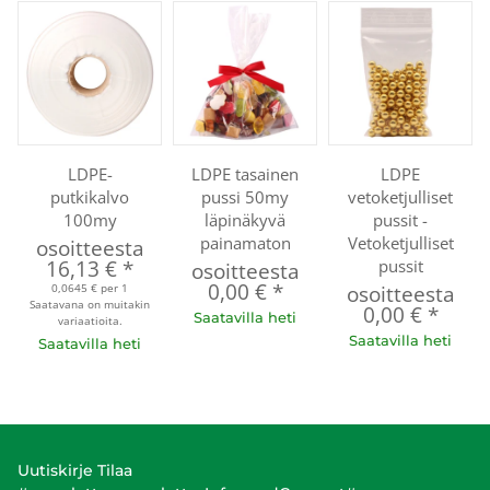
LDPE-
LDPE tasainen
LDPE
putkikalvo
pussi 50my
vetoketjulliset
100my
läpinäkyvä
pussit -
painamaton
Vetoketjulliset
osoitteesta
16,13 €
*
pussit
osoitteesta
0,00 €
*
0,0645 € per 1
osoitteesta
Saatavana on muitakin
0,00 €
*
Saatavilla heti
variaatioita.
Saatavilla heti
Saatavilla heti
Uutiskirje Tilaa