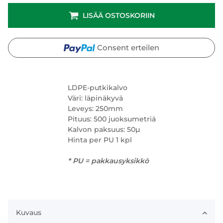
LISÄÄ OSTOSKORIIN
Consent erteilen
LDPE-putkikalvo
Väri: läpinäkyvä
Leveys: 250mm
Pituus: 500 juoksumetriä
Kalvon paksuus: 50µ
Hinta per PU 1 kpl
* PU = pakkausyksikkö
Kuvaus