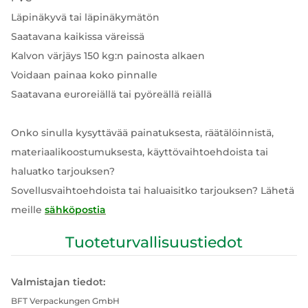
Läpinäkyvä tai läpinäkymätön
Saatavana kaikissa väreissä
Kalvon värjäys 150 kg:n painosta alkaen
Voidaan painaa koko pinnalle
Saatavana euroreiällä tai pyöreällä reiällä
Onko sinulla kysyttävää painatuksesta, räätälöinnistä,
materiaalikoostumuksesta, käyttövaihtoehdoista tai
haluatko tarjouksen?
Sovellusvaihtoehdoista tai haluaisitko tarjouksen? Lähetä
meille
sähköpostia
Tuoteturvallisuustiedot
Valmistajan tiedot:
BFT Verpackungen GmbH