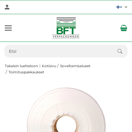
Takaisin luetteloon
Kotisivu
Soveltamisalueet
Toimituspakkaukset