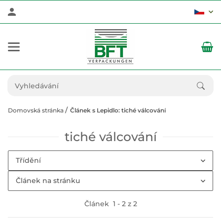
Domovská stránka
Článek s Lepidlo: tiché válcování
tiché válcování
Třídění
Článek na stránku
Článek
1
-
2
z
2