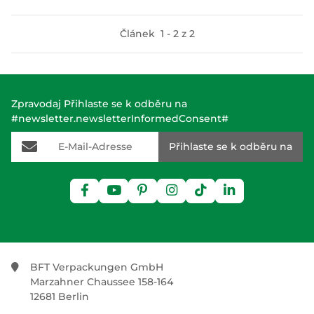
Článek
1
-
2
z
2
Zpravodaj Přihlaste se k odběru na
#newsletter.newsletterInformedConsent#
E-Mail-Adresse
Přihlaste se k odběru na
BFT Verpackungen GmbH
Marzahner Chaussee 158-164
12681 Berlin