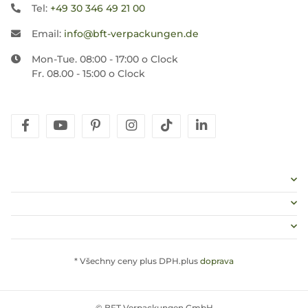
Tel:
+49 30 346 49 21 00
Email:
info@bft-verpackungen.de
Mon-Tue. 08:00 - 17:00 o Clock
Fr. 08.00 - 15:00 o Clock
facebook
youtube
pinterest
instagram
tiktok
linkedin
* Všechny ceny plus DPH.plus
doprava
© BFT Verpackungen GmbH