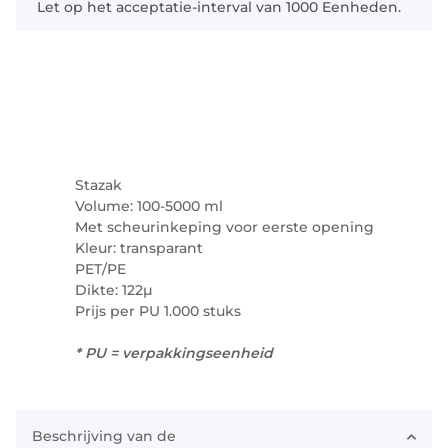
Let op het acceptatie-interval van 1000 Eenheden.
Stazak
Volume: 100-5000 ml
Met scheurinkeping voor eerste opening
Kleur: transparant
PET/PE
Dikte: 122µ
Prijs per PU 1.000 stuks
* PU = verpakkingseenheid
Beschrijving van de