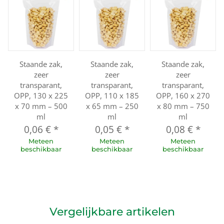
Staande zak,
Staande zak,
Staande zak,
zeer
zeer
zeer
transparant,
transparant,
transparant,
OPP, 130 x 225
OPP, 110 x 185
OPP, 160 x 270
x 70 mm – 500
x 65 mm – 250
x 80 mm – 750
ml
ml
ml
0,06 €
*
0,05 €
*
0,08 €
*
Meteen
Meteen
Meteen
beschikbaar
beschikbaar
beschikbaar
Vergelijkbare artikelen