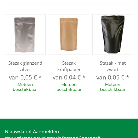
Stazak glanzend
Stazak
Stazak - mat
zilver
kraftpapier
zwart
van
0,05 €
*
van
0,04 €
*
van
0,05 €
*
Meteen
Meteen
Meteen
beschikbaar
beschikbaar
beschikbaar
Nieuwsbrief Aanmelden