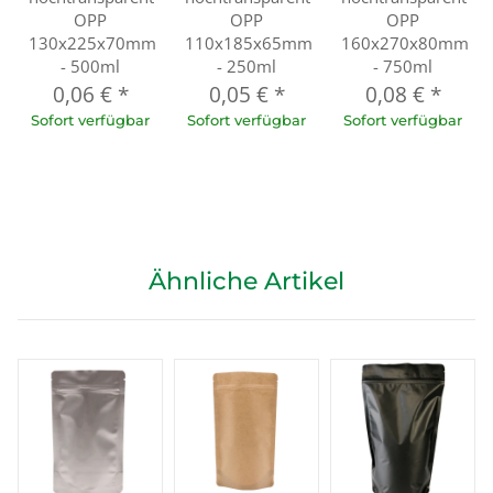
OPP
OPP
OPP
130x225x70mm
110x185x65mm
160x270x80mm
- 500ml
- 250ml
- 750ml
0,06 €
*
0,05 €
*
0,08 €
*
Sofort verfügbar
Sofort verfügbar
Sofort verfügbar
Ähnliche Artikel