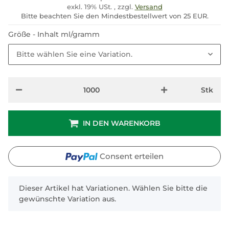
exkl. 19% USt. , zzgl.
Versand
Bitte beachten Sie den Mindestbestellwert von 25 EUR.
Größe - Inhalt ml/gramm
Bitte wählen Sie eine Variation.
Stk
IN DEN WARENKORB
Consent erteilen
x
Dieser Artikel hat Variationen. Wählen Sie bitte die
gewünschte Variation aus.