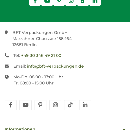
BFT Verpackungen GmbH
Marzahner Chaussee 158-164
12681 Berlin
Tel:
+49 30 346 49 21 00
Email:
info@bft-verpackungen.de
Mo-Do. 08:00 - 17:00 Uhr
Fr. 08:00 - 15:00 Uhr
facebook
youtube
pinterest
instagram
tiktok
linkedin
Informationen