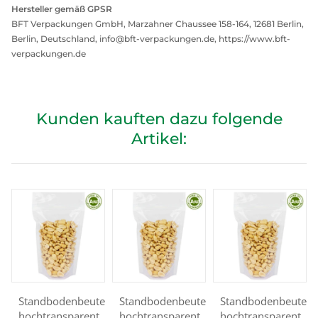
Hersteller gemäß GPSR
BFT Verpackungen GmbH, Marzahner Chaussee 158-164, 12681 Berlin,
Berlin, Deutschland, info@bft-verpackungen.de, https://www.bft-
verpackungen.de
Kunden kauften dazu folgende
Artikel:
Standbodenbeutel
Standbodenbeutel
Standbodenbeutel
hochtransparent
hochtransparent
hochtransparent