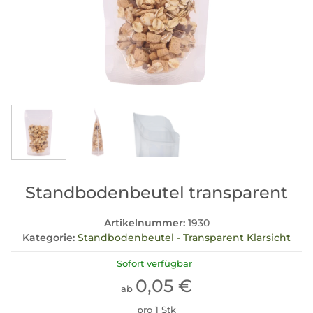
Standbodenbeutel transparent
Artikelnummer:
1930
Kategorie:
Standbodenbeutel - Transparent Klarsicht
Sofort verfügbar
0,05 €
ab
pro 1 Stk