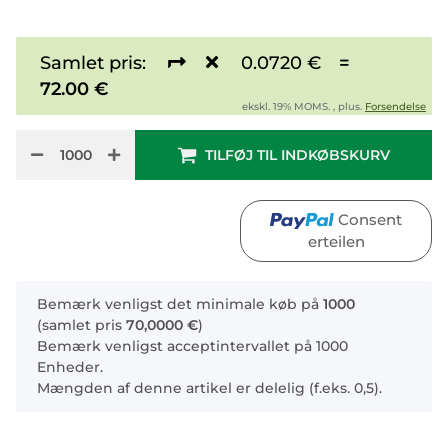
Samlet pris:
0.0720 €
=
72.00 €
ekskl. 19% MOMS. , plus.
Forsendelse
TILFØJ TIL INDKØBSKURV
Consent
erteilen
x
Bemærk venligst det minimale køb på
1000
(samlet pris
70,0000 €
)
Bemærk venligst acceptintervallet på 1000
Enheder.
Mængden af denne artikel er delelig (f.eks. 0,5).