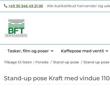
+49 30 346 49 21 00
Alle butikstilbud henvender sig ud
Tasker, film og poser
Kaffepose med ventil
Tilbage til listen
Forside
Stand-up pose
Stand-up pose 
Stand-up pose Kraft med vindue 1