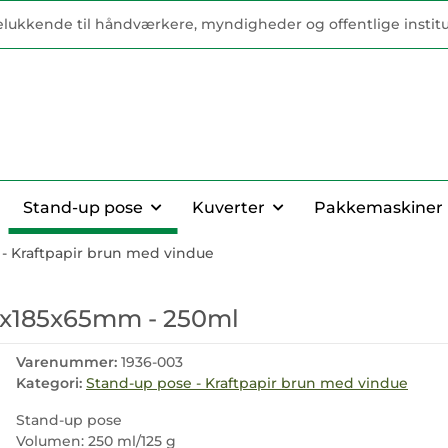
elukkende til håndværkere, myndigheder og offentlige institu
Stand-up pose
Kuverter
Pakkemaskiner
- Kraftpapir brun med vindue
10x185x65mm - 250ml
Varenummer:
1936-003
Kategori:
Stand-up pose - Kraftpapir brun med vindue
Stand-up pose
Volumen: 250 ml/125 g