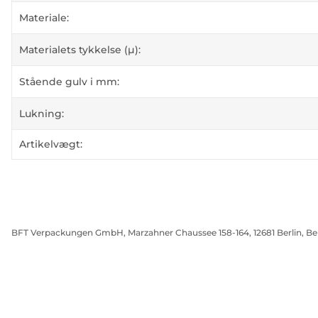
Materiale:
Materialets tykkelse (µ):
Stående gulv i mm:
Lukning:
Artikelvægt:
BFT Verpackungen GmbH, Marzahner Chaussee 158-164, 12681 Berlin, Be