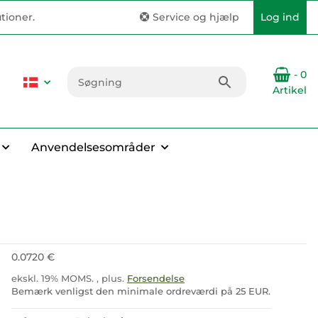
tioner.
Service og hjælp
Log ind
- 0
Artikel
Anvendelsesområder
0.0720 €
ekskl. 19% MOMS. , plus.
Forsendelse
Bemærk venligst den minimale ordreværdi på 25 EUR.