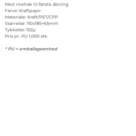
Med rivehak til første åbning
Farve: Kraftpapir
Materiale: Kraft/PET/CPP
Størrelse: 110x185+65mm
Tykkelse: 102µ
Pris pr. PU 1.000 stk
* PU = emballageenhed