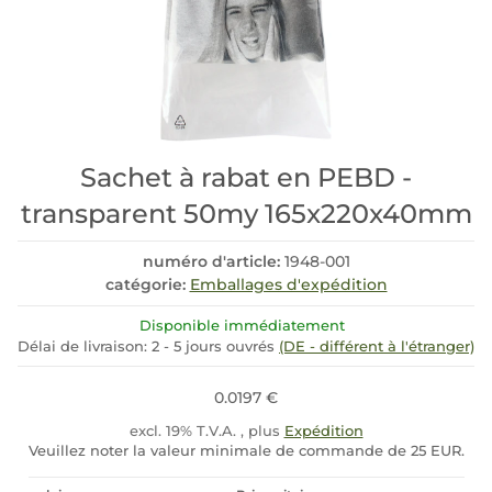
Sachet à rabat en PEBD -
transparent 50my 165x220x40mm
numéro d'article:
1948-001
catégorie:
Emballages d'expédition
Disponible immédiatement
Délai de livraison:
2 - 5 jours ouvrés
(DE - différent à l'étranger)
0.0197 €
excl. 19% T.V.A. , plus
Expédition
Veuillez noter la valeur minimale de commande de 25 EUR.