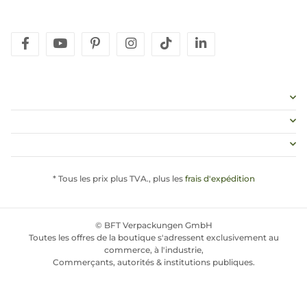
facebook
youtube
pinterest
instagram
tiktok
linkedin
* Tous les prix plus TVA., plus les
frais d'expédition
© BFT Verpackungen GmbH
Toutes les offres de la boutique s'adressent exclusivement au
commerce, à l'industrie,
Commerçants, autorités & institutions publiques.