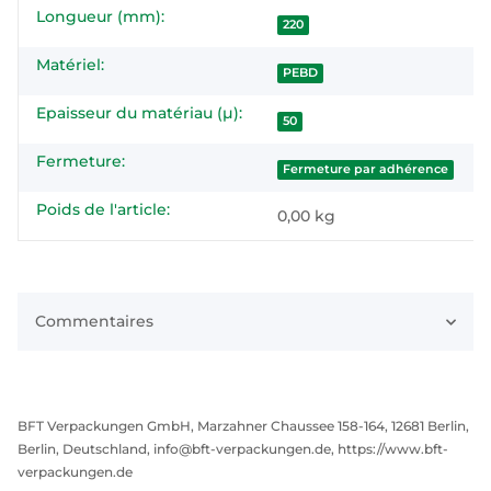
Longueur (mm):
220
Matériel:
PEBD
Epaisseur du matériau (µ):
50
Fermeture:
Fermeture par adhérence
Poids de l'article:
0,00
kg
Commentaires
BFT Verpackungen GmbH, Marzahner Chaussee 158-164, 12681 Berlin,
Berlin, Deutschland, info@bft-verpackungen.de, https://www.bft-
verpackungen.de