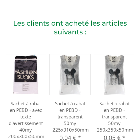
Les clients ont acheté les articles
suivants :
Sachet à rabat
Sachet à rabat
Sachet à rabat
en PEBD - avec
en PEBD -
en PEBD -
texte
transparent
transparent
d'avertissement
50my
50my
40my
225x310x50mm
250x350x50mm
200x300x50mm
0,04 €
*
0,05 €
*