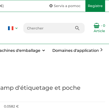
 €
)
Servis a pomoc
Registre
- 0
Article
achines d'emballage
Domaines d'application
hamp d'étiquetage et poche
0.0582 €