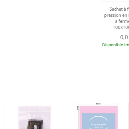
Sachet à 
pression en
à ferm
100x10
0,0
Disponible 