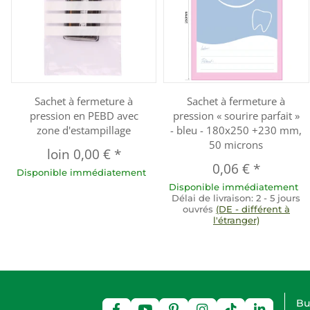
Sachet à fermeture à
Sachet à fermeture à
pression en PEBD avec
pression « sourire parfait »
zone d'estampillage
- bleu - 180x250 +230 mm,
50 microns
loin
0,00 €
*
0,06 €
*
Disponible immédiatement
Disponible immédiatement
Délai de livraison:
2 - 5 jours
ouvrés
(DE - différent à
l'étranger)
Bu