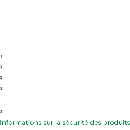
€
)
€
)
€
)
€
)
€
)
Informations sur la sécurité des produit