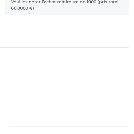
Veuillez noter l’achat minimum de
1000
(prix total
60,0000 €
)
s