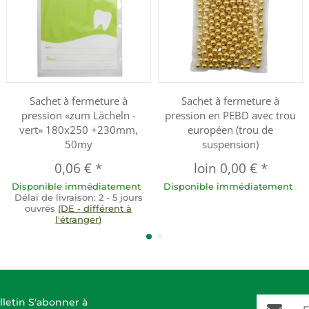
Sachet à fermeture à
Sachet à fermeture à
pression «zum Lächeln -
pression en PEBD avec trou
vert» 180x250 +230mm,
européen (trou de
50my
suspension)
0,06 €
*
loin
0,00 €
*
Disponible immédiatement
Disponible immédiatement
Délai de livraison:
2 - 5 jours
ouvrés
(DE - différent à
l'étranger)
E-Mail-A
lletin S'abonner à