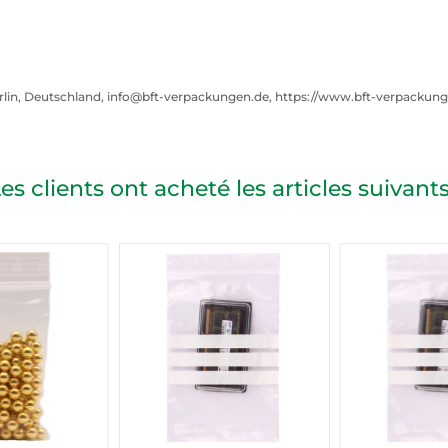
rlin, Deutschland, info@bft-verpackungen.de, https://www.bft-verpackun
es clients ont acheté les articles suivants